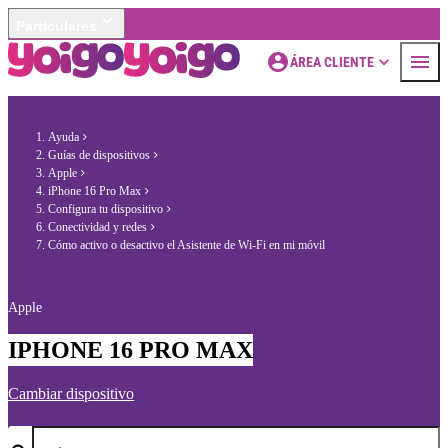
Particulares
ÁREA CLIENTE
Ayuda
Guías de dispositivos
Apple
iPhone 16 Pro Max
Configura tu dispositivo
Conectividad y redes
Cómo activo o desactivo el Asistente de Wi-Fi en mi móvil
Apple
IPHONE 16 PRO MAX
Cambiar dispositivo