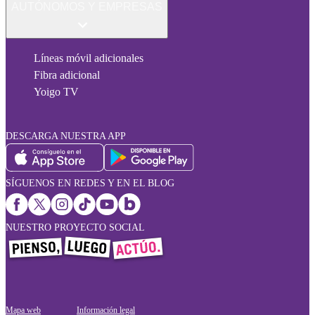
AUTÓNOMOS Y EMPRESAS
Líneas móvil adicionales
Fibra adicional
Yoigo TV
DESCARGA NUESTRA APP
SÍGUENOS EN REDES Y EN EL BLOG
NUESTRO PROYECTO SOCIAL
Mapa web
Información legal