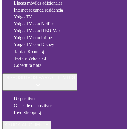
Líneas móviles adicionales
Internet segunda residencia
Yoigo TV
Yoigo TV con Netflix
Yoigo TV con HBO Max
Yoigo TV con Prime
Yoigo TV con Disney
Tarifas Roaming
Test de Velocidad
Cobertura fibra
DISPOSITIVOS PARA CLIENTES
Dispositivos
Guías de dispositivos
Live Shopping
AYUDA AL CLIENTE