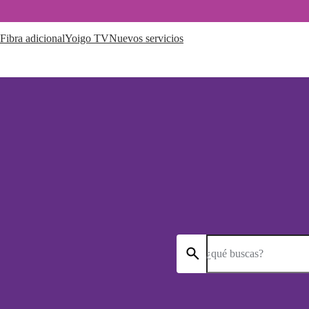
Fibra adicional
Yoigo TV
Nuevos servicios
¿qué buscas?