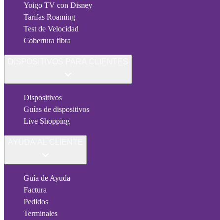
Yoigo TV con Disney
Tarifas Roaming
Test de Velocidad
Cobertura fibra
DISPOSITIVOS PARA CLIENTES
Dispositivos
Guías de dispositivos
Live Shopping
AYUDA AL CLIENTE
Guía de Ayuda
Factura
Pedidos
Terminales