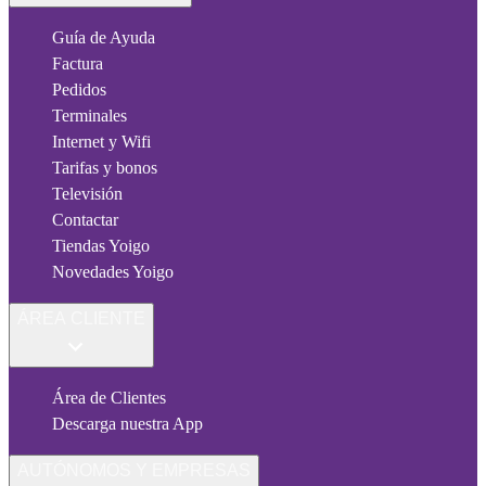
Guía de Ayuda
Factura
Pedidos
Terminales
Internet y Wifi
Tarifas y bonos
Televisión
Contactar
Tiendas Yoigo
Novedades Yoigo
ÁREA CLIENTE
Área de Clientes
Descarga nuestra App
AUTÓNOMOS Y EMPRESAS