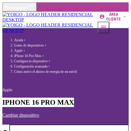
Particulares
ÁREA
CLIENTE
Ayuda
Guías de dispositivos
Apple
iPhone 16 Pro Max
Configura tu dispositivo
Configuración avanzada
Cómo activo el ahorro de energía de mi móvil
Apple
IPHONE 16 PRO MAX
Cambiar dispositivo