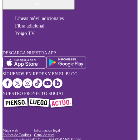
Líneas móvil adicionales
Fibra adicional
Yoigo TV
DESCARGA NUESTRA APP
SÍGUENOS EN REDES Y EN EL BLOG
NUESTRO PROYECTO SOCIAL
Mapa web
Información legal
Política de Cookies
Canal de ética
Política de privacidad
© Grupo MASORANGE
2026