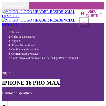
Particulares
ÁREA
CLIENTE
Ayuda
Guías de dispositivos
Apple
iPhone 16 Pro Max
Configura tu dispositivo
Configuración avanzada
Cómo activo o desactivo el uso del código PIN en mi móvil
Apple
IPHONE 16 PRO MAX
Cambiar dispositivo