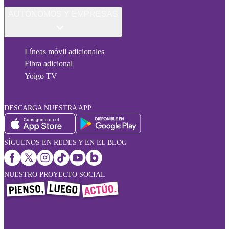
AUTÓNOMOS Y EMPRESAS
Líneas móvil adicionales
Fibra adicional
Yoigo TV
DESCARGA NUESTRA APP
SÍGUENOS EN REDES Y EN EL BLOG
NUESTRO PROYECTO SOCIAL