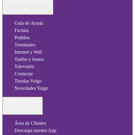
AYUDA AL CLIENTE
Guía de Ayuda
Factura
Pedidos
Terminales
Internet y Wifi
Tarifas y bonos
Televisión
Contactar
Tiendas Yoigo
Novedades Yoigo
ÁREA CLIENTE
Área de Clientes
Descarga nuestra App