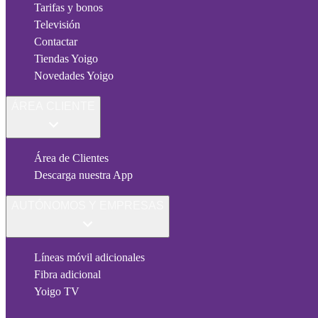
Tarifas y bonos
Televisión
Contactar
Tiendas Yoigo
Novedades Yoigo
ÁREA CLIENTE
Área de Clientes
Descarga nuestra App
AUTÓNOMOS Y EMPRESAS
Líneas móvil adicionales
Fibra adicional
Yoigo TV