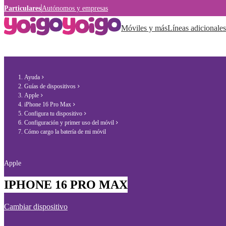
Particulares
Autónomos y empresas
Móviles y más
Líneas adicionales
Ayuda
Guías de dispositivos
Apple
iPhone 16 Pro Max
Configura tu dispositivo
Configuración y primer uso del móvil
Cómo cargo la batería de mi móvil
Apple
IPHONE 16 PRO MAX
Cambiar dispositivo