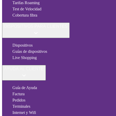
Tarifas Roaming
Test de Velocidad
Cobertura fibra
DISPOSITIVOS PARA CLIENTES
Dispositivos
Guías de dispositivos
Live Shopping
AYUDA AL CLIENTE
Guía de Ayuda
Factura
Pedidos
Terminales
Internet y Wifi