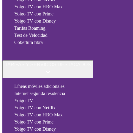
Yoigo TV con HBO Max
Yoigo TV con Prime
Yoigo TV con Disney
Tarifas Roaming
Test de Velocidad
Cobertura fibra
TARIFAS Y SERVICIOS DESTACADOS
Líneas móviles adicionales
Internet segunda residencia
Yoigo TV
Yoigo TV con Netflix
Yoigo TV con HBO Max
Yoigo TV con Prime
Yoigo TV con Disney