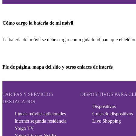
Cómo cargo la batería de mi móvil
La batería del móvil se debe cargar con regularidad para que el teléfono
Pie de página, mapa del sitio y otros enlaces de interés
TARIFAS Y SERVICIOS
DISPOSITIVOS PARA CL
DESTACADOS
Dispositivos
Líneas móviles adicionales
Guías de dispositivos
Internet segunda residencia
Live Shopping
Yoigo TV
Yoigo TV con Netflix