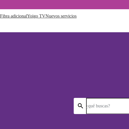
Fibra adicional
Yoigo TV
Nuevos servicios
¿qué buscas?