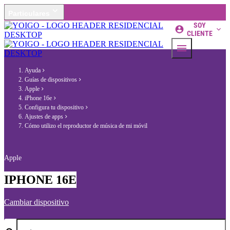
Particulares
SOY
CLIENTE
Ayuda
Guías de dispositivos
Apple
iPhone 16e
Configura tu dispositivo
Ajustes de apps
Cómo utilizo el reproductor de música de mi móvil
Apple
IPHONE 16E
Cambiar dispositivo