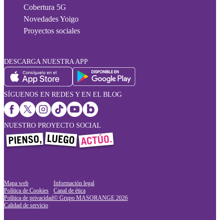
Cobertura 5G
Novedades Yoigo
Proyectos sociales
DESCARGA NUESTRA APP
SÍGUENOS EN REDES Y EN EL BLOG
NUESTRO PROYECTO SOCIAL
Mapa web
Información legal
Política de Cookies
Canal de ética
Política de privacidad
© Grupo MASORANGE
2026
Calidad de servicio