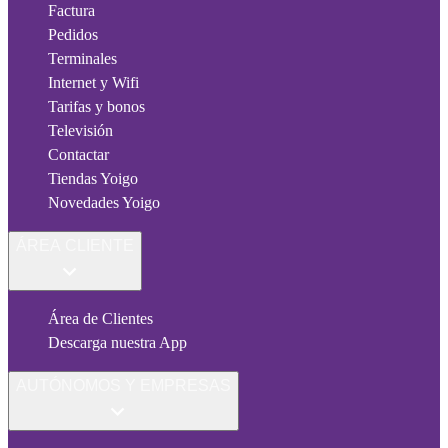
Factura
Pedidos
Terminales
Internet y Wifi
Tarifas y bonos
Televisión
Contactar
Tiendas Yoigo
Novedades Yoigo
ÁREA CLIENTE
Área de Clientes
Descarga nuestra App
AUTÓNOMOS Y EMPRESAS