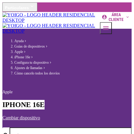
Particulares
ÁREA
CLIENTE
Ayuda
Guías de dispositivos
Apple
iPhone 16e
Configura tu dispositivo
Ajustes de llamadas
Cómo cancelo todos los desvíos
Apple
IPHONE 16E
Cambiar dispositivo