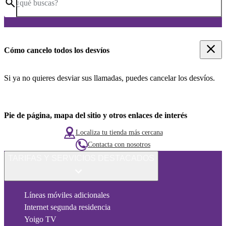
¿qué buscas?
Cómo cancelo todos los desvíos
Si ya no quieres desviar sus llamadas, puedes cancelar los desvíos.
Pie de página, mapa del sitio y otros enlaces de interés
Localiza tu tienda más cercana
Contacta con nosotros
TARIFAS Y SERVICIOS DESTACADOS
Líneas móviles adicionales
Internet segunda residencia
Yoigo TV