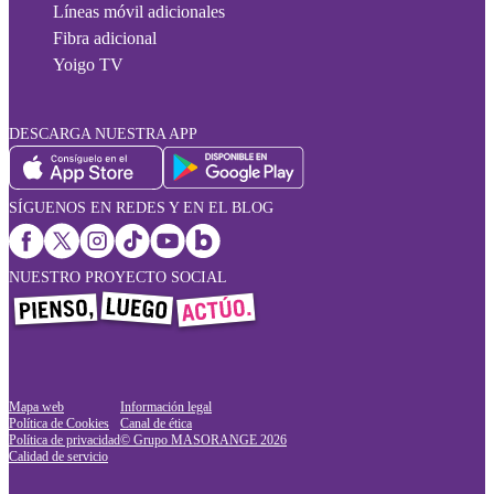
Líneas móvil adicionales
Fibra adicional
Yoigo TV
DESCARGA NUESTRA APP
SÍGUENOS EN REDES Y EN EL BLOG
NUESTRO PROYECTO SOCIAL
Mapa web
Información legal
Política de Cookies
Canal de ética
Política de privacidad
© Grupo MASORANGE
2026
Calidad de servicio