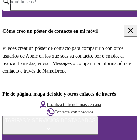
¿qué buscas?
Cómo creo un póster de contacto en mi móvil
Puedes crear un póster de contacto para compartirlo con otros
usuarios de Apple en los que seas su contacto, por ejemplo, al
realizar llamadas, enviar iMessages o compartir la información de
contacto a través de NameDrop.
Pie de página, mapa del sitio y otros enlaces de interés
Localiza tu tienda más cercana
Contacta con nosotros
TARIFAS Y SERVICIOS DESTACADOS