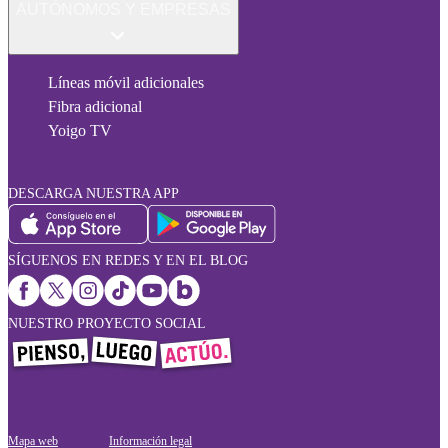
AUTÓNOMOS Y EMPRESAS
Líneas móvil adicionales
Fibra adicional
Yoigo TV
DESCARGA NUESTRA APP
SÍGUENOS EN REDES Y EN EL BLOG
NUESTRO PROYECTO SOCIAL
Mapa web
Información legal