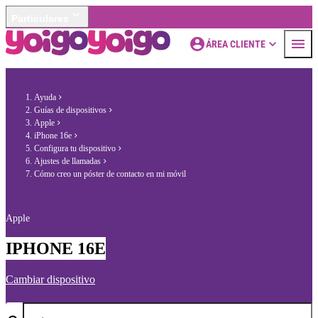
Particulares
ÁREA CLIENTE
Ayuda
Guías de dispositivos
Apple
iPhone 16e
Configura tu dispositivo
Ajustes de llamadas
Cómo creo un póster de contacto en mi móvil
Apple
IPHONE 16E
Cambiar dispositivo