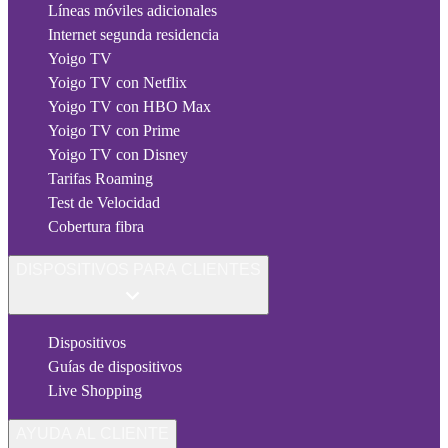
Líneas móviles adicionales
Internet segunda residencia
Yoigo TV
Yoigo TV con Netflix
Yoigo TV con HBO Max
Yoigo TV con Prime
Yoigo TV con Disney
Tarifas Roaming
Test de Velocidad
Cobertura fibra
DISPOSITIVOS PARA CLIENTES
Dispositivos
Guías de dispositivos
Live Shopping
AYUDA AL CLIENTE