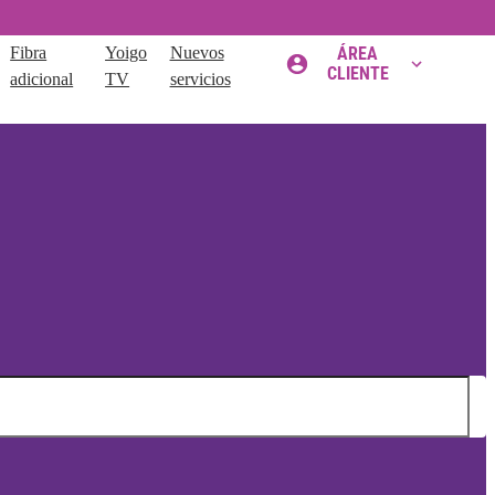
Fibra
Yoigo
Nuevos
ÁREA
CLIENTE
adicional
TV
servicios