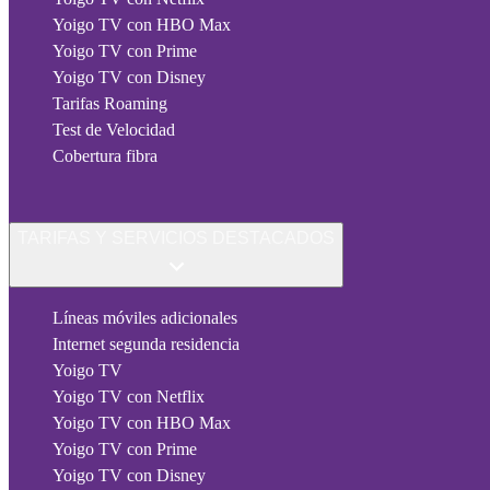
Yoigo TV con HBO Max
Yoigo TV con Prime
Yoigo TV con Disney
Tarifas Roaming
Test de Velocidad
Cobertura fibra
TARIFAS Y SERVICIOS DESTACADOS
Líneas móviles adicionales
Internet segunda residencia
Yoigo TV
Yoigo TV con Netflix
Yoigo TV con HBO Max
Yoigo TV con Prime
Yoigo TV con Disney