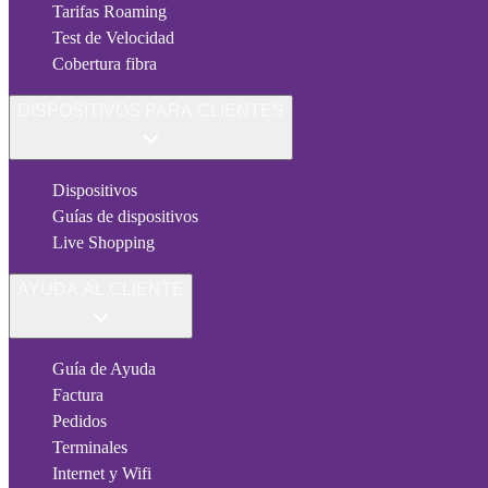
Tarifas Roaming
Test de Velocidad
Cobertura fibra
DISPOSITIVOS PARA CLIENTES
Dispositivos
Guías de dispositivos
Live Shopping
AYUDA AL CLIENTE
Guía de Ayuda
Factura
Pedidos
Terminales
Internet y Wifi