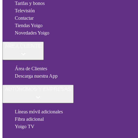
Tarifas y bonos
Televisión
Contactar
Tiendas Yoigo
Novedades Yoigo
ÁREA CLIENTE
Área de Clientes
Descarga nuestra App
AUTÓNOMOS Y EMPRESAS
Líneas móvil adicionales
Fibra adicional
Yoigo TV