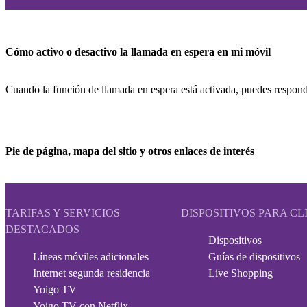
Cómo activo o desactivo la llamada en espera en mi móvil
Cuando la función de llamada en espera está activada, puedes responde
Pie de página, mapa del sitio y otros enlaces de interés
TARIFAS Y SERVICIOS
DISPOSITIVOS PARA CL
DESTACADOS
Dispositivos
Líneas móviles adicionales
Guías de dispositivos
Internet segunda residencia
Live Shopping
Yoigo TV
Yoigo TV con Netflix