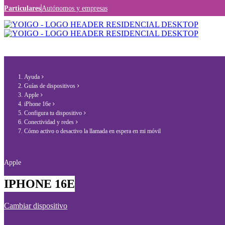
Particulares
Autónomos y empresas
Ayuda
Guías de dispositivos
Apple
iPhone 16e
Configura tu dispositivo
Conectividad y redes
Cómo activo o desactivo la llamada en espera en mi móvil
Apple
IPHONE 16E
Cambiar dispositivo