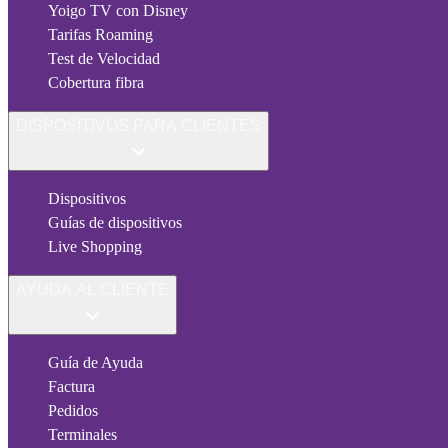
Yoigo TV con Disney
Tarifas Roaming
Test de Velocidad
Cobertura fibra
DISPOSITIVOS PARA CLIENTES
Dispositivos
Guías de dispositivos
Live Shopping
AYUDA AL CLIENTE
Guía de Ayuda
Factura
Pedidos
Terminales