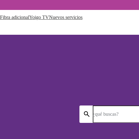
Fibra adicional
Yoigo TV
Nuevos servicios
¿qué buscas?