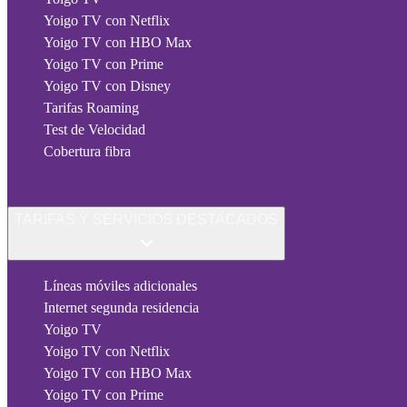
Yoigo TV con Netflix
Yoigo TV con HBO Max
Yoigo TV con Prime
Yoigo TV con Disney
Tarifas Roaming
Test de Velocidad
Cobertura fibra
TARIFAS Y SERVICIOS DESTACADOS
Líneas móviles adicionales
Internet segunda residencia
Yoigo TV
Yoigo TV con Netflix
Yoigo TV con HBO Max
Yoigo TV con Prime