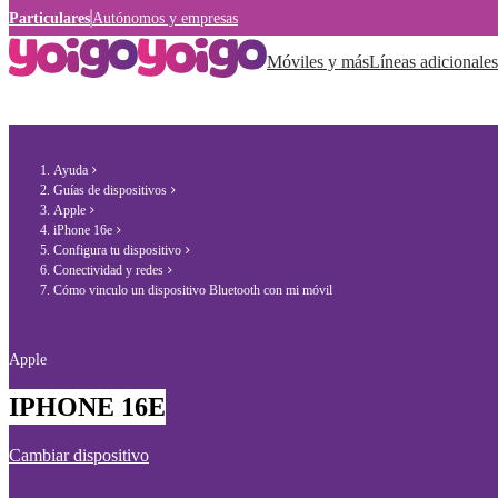
Particulares
Autónomos y empresas
Móviles y más
Líneas adicionales
Ayuda
Guías de dispositivos
Apple
iPhone 16e
Configura tu dispositivo
Conectividad y redes
Cómo vinculo un dispositivo Bluetooth con mi móvil
Apple
IPHONE 16E
Cambiar dispositivo