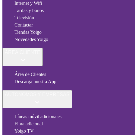
Internet y Wifi
Tarifas y bonos
Televisión
Contactar
Tiendas Yoigo
Novedades Yoigo
ÁREA CLIENTE
Área de Clientes
Descarga nuestra App
AUTÓNOMOS Y EMPRESAS
Líneas móvil adicionales
Fibra adicional
Yoigo TV