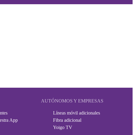
AUTÓNOMOS Y EMPRESAS
ntes
Líneas móvil adicionales
estra App
Fibra adicional
Yoigo TV