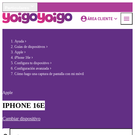
Particulares
ÁREA CLIENTE
Ayuda
Guías de dispositivos
Apple
iPhone 16e
Configura tu dispositivo
Configuración avanzada
Cómo hago una captura de pantalla con mi móvil
Apple
IPHONE 16E
Cambiar dispositivo