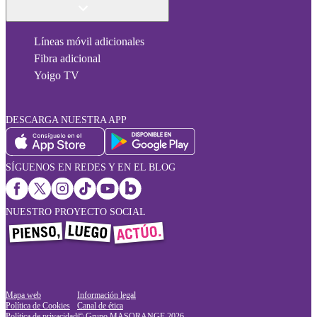
Líneas móvil adicionales
Fibra adicional
Yoigo TV
DESCARGA NUESTRA APP
SÍGUENOS EN REDES Y EN EL BLOG
NUESTRO PROYECTO SOCIAL
Mapa web
Información legal
Política de Cookies
Canal de ética
Política de privacidad
© Grupo MASORANGE
2026