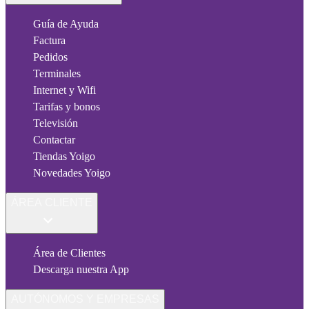
Guía de Ayuda
Factura
Pedidos
Terminales
Internet y Wifi
Tarifas y bonos
Televisión
Contactar
Tiendas Yoigo
Novedades Yoigo
ÁREA CLIENTE
Área de Clientes
Descarga nuestra App
AUTÓNOMOS Y EMPRESAS