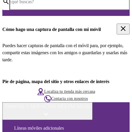
¿qué buscas?
Cómo hago una captura de pantalla con mi móvil
Puedes hacer capturas de pantalla con el móvil para, por ejemplo,
compartir estas imágenes con los amigos o guardarlas y usarlas más
tarde.
Pie de página, mapa del sitio y otros enlaces de interés
Localiza tu tienda más cercana
Contacta con nosotros
TARIFAS Y SERVICIOS DESTACADOS
Líneas móviles adicionales