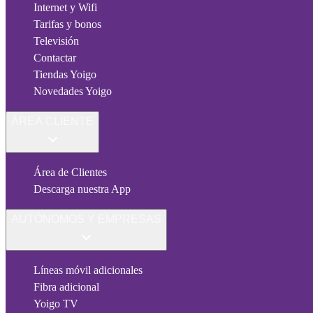
Internet y Wifi
Tarifas y bonos
Televisión
Contactar
Tiendas Yoigo
Novedades Yoigo
ÁREA CLIENTE
Área de Clientes
Descarga nuestra App
AUTÓNOMOS Y EMPRESAS
Líneas móvil adicionales
Fibra adicional
Yoigo TV