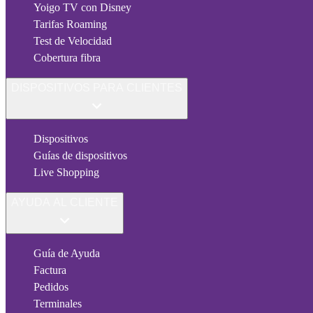
Yoigo TV con Disney
Tarifas Roaming
Test de Velocidad
Cobertura fibra
DISPOSITIVOS PARA CLIENTES
Dispositivos
Guías de dispositivos
Live Shopping
AYUDA AL CLIENTE
Guía de Ayuda
Factura
Pedidos
Terminales