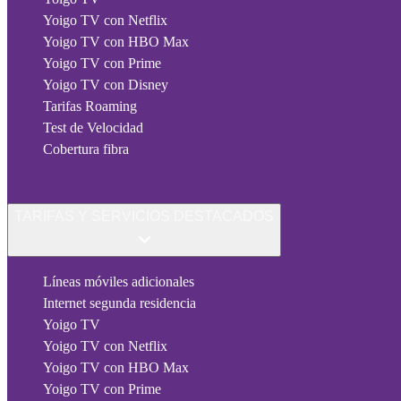
Yoigo TV con Netflix
Yoigo TV con HBO Max
Yoigo TV con Prime
Yoigo TV con Disney
Tarifas Roaming
Test de Velocidad
Cobertura fibra
TARIFAS Y SERVICIOS DESTACADOS
Líneas móviles adicionales
Internet segunda residencia
Yoigo TV
Yoigo TV con Netflix
Yoigo TV con HBO Max
Yoigo TV con Prime