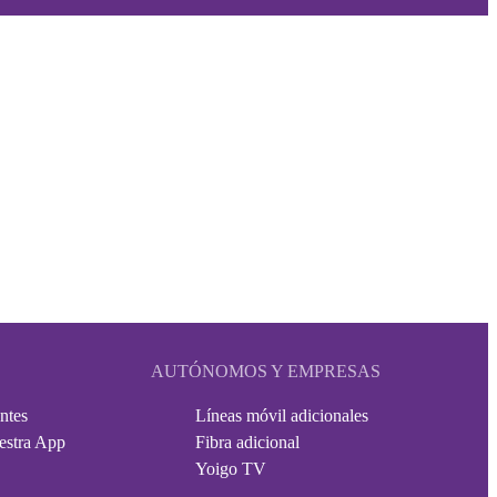
AUTÓNOMOS Y EMPRESAS
ntes
Líneas móvil adicionales
estra App
Fibra adicional
Yoigo TV