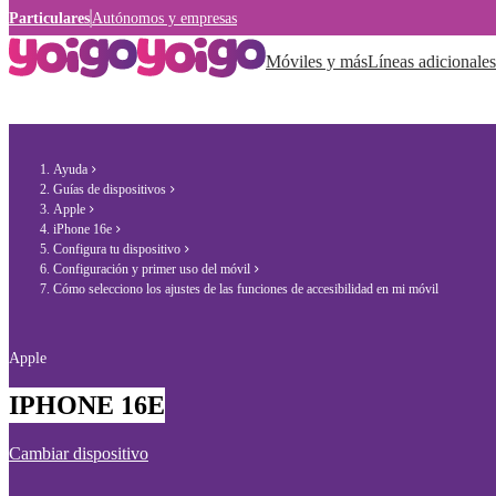
Particulares
Autónomos y empresas
Móviles y más
Líneas adicionales
Ayuda
Guías de dispositivos
Apple
iPhone 16e
Configura tu dispositivo
Configuración y primer uso del móvil
Cómo selecciono los ajustes de las funciones de accesibilidad en mi móvil
Apple
IPHONE 16E
Cambiar dispositivo