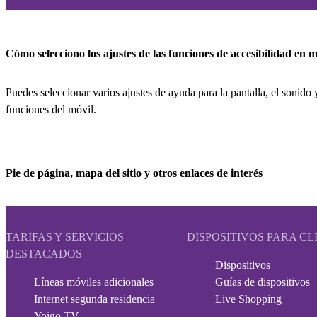
Cómo selecciono los ajustes de las funciones de accesibilidad en m
Puedes seleccionar varios ajustes de ayuda para la pantalla, el sonido y
funciones del móvil.
Pie de página, mapa del sitio y otros enlaces de interés
TARIFAS Y SERVICIOS
DISPOSITIVOS PARA CL
DESTACADOS
Dispositivos
Líneas móviles adicionales
Guías de dispositivos
Internet segunda residencia
Live Shopping
Yoigo TV