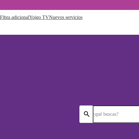
Fibra adicional
Yoigo TV
Nuevos servicios
¿qué buscas?