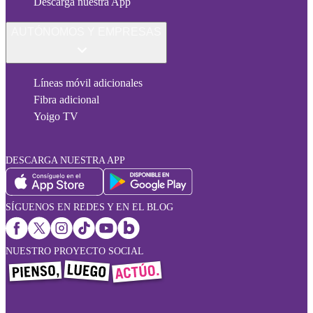
Descarga nuestra App
AUTÓNOMOS Y EMPRESAS
Líneas móvil adicionales
Fibra adicional
Yoigo TV
DESCARGA NUESTRA APP
SÍGUENOS EN REDES Y EN EL BLOG
NUESTRO PROYECTO SOCIAL