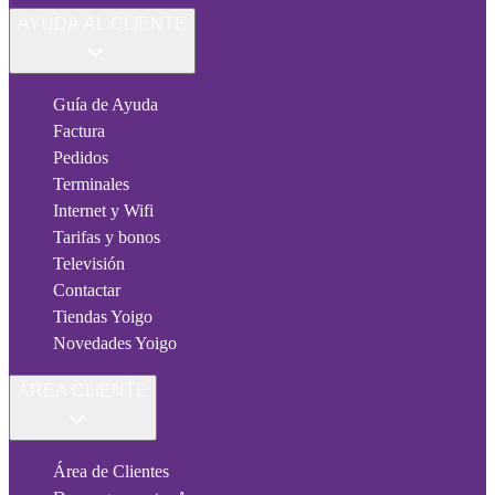
AYUDA AL CLIENTE
Guía de Ayuda
Factura
Pedidos
Terminales
Internet y Wifi
Tarifas y bonos
Televisión
Contactar
Tiendas Yoigo
Novedades Yoigo
ÁREA CLIENTE
Área de Clientes