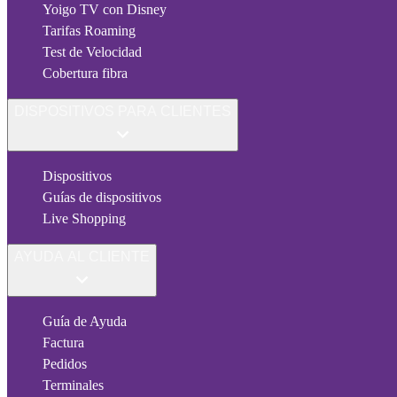
Yoigo TV con Disney
Tarifas Roaming
Test de Velocidad
Cobertura fibra
DISPOSITIVOS PARA CLIENTES
Dispositivos
Guías de dispositivos
Live Shopping
AYUDA AL CLIENTE
Guía de Ayuda
Factura
Pedidos
Terminales