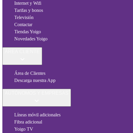
Internet y Wifi
Tarifas y bonos
Televisión
Contactar
Tiendas Yoigo
Novedades Yoigo
ÁREA CLIENTE
Área de Clientes
Descarga nuestra App
AUTÓNOMOS Y EMPRESAS
Líneas móvil adicionales
Fibra adicional
Yoigo TV