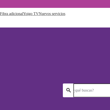
Fibra adicional
Yoigo TV
Nuevos servicios
¿qué buscas?