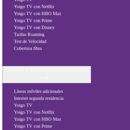
Yoigo TV con Netflix
Yoigo TV con HBO Max
Yoigo TV con Prime
Yoigo TV con Disney
Tarifas Roaming
Test de Velocidad
Cobertura fibra
TARIFAS Y SERVICIOS DESTACADOS
Líneas móviles adicionales
Internet segunda residencia
Yoigo TV
Yoigo TV con Netflix
Yoigo TV con HBO Max
Yoigo TV con Prime