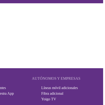
AUTÓNOMOS Y EMPRESAS
ntes
Líneas móvil adicionales
estra App
Fibra adicional
Yoigo TV