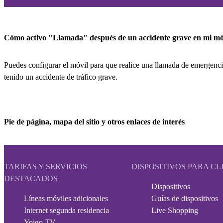
Cómo activo "Llamada" después de un accidente grave en mi mó
Puedes configurar el móvil para que realice una llamada de emergenci
tenido un accidente de tráfico grave.
Pie de página, mapa del sitio y otros enlaces de interés
TARIFAS Y SERVICIOS
DISPOSITIVOS PARA CL
DESTACADOS
Dispositivos
Líneas móviles adicionales
Guías de dispositivos
Internet segunda residencia
Live Shopping
Yoigo TV