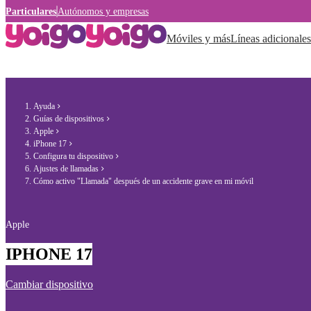
Particulares
Autónomos y empresas
Móviles y más
Líneas adicionales
Ayuda
Guías de dispositivos
Apple
iPhone 17
Configura tu dispositivo
Ajustes de llamadas
Cómo activo "Llamada" después de un accidente grave en mi móvil
Apple
IPHONE 17
Cambiar dispositivo