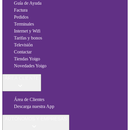
Guía de Ayuda
Factura
Pedidos
Terminales
Internet y Wifi
Tarifas y bonos
Televisión
Contactar
Tiendas Yoigo
Novedades Yoigo
ÁREA CLIENTE
Área de Clientes
Descarga nuestra App
AUTÓNOMOS Y EMPRESAS