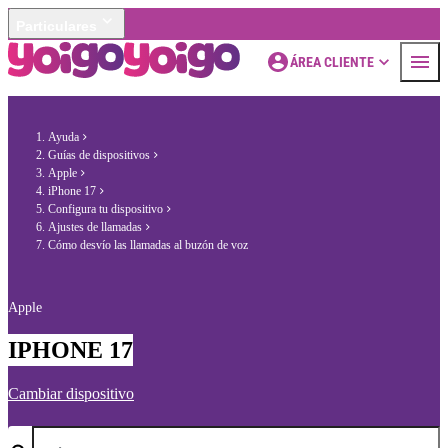
Particulares
ÁREA CLIENTE
Ayuda
Guías de dispositivos
Apple
iPhone 17
Configura tu dispositivo
Ajustes de llamadas
Cómo desvío las llamadas al buzón de voz
Apple
IPHONE 17
Cambiar dispositivo