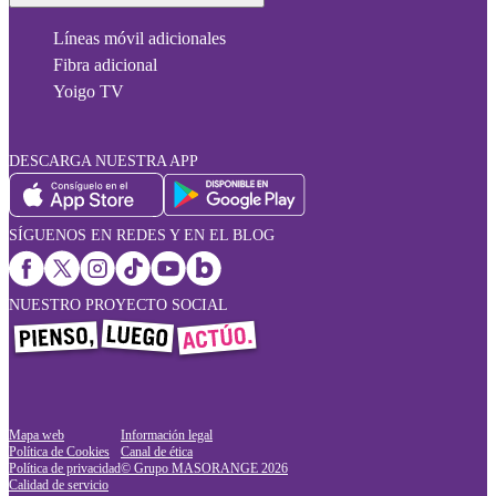
Líneas móvil adicionales
Fibra adicional
Yoigo TV
DESCARGA NUESTRA APP
SÍGUENOS EN REDES Y EN EL BLOG
NUESTRO PROYECTO SOCIAL
Mapa web
Información legal
Política de Cookies
Canal de ética
Política de privacidad
© Grupo MASORANGE
2026
Calidad de servicio