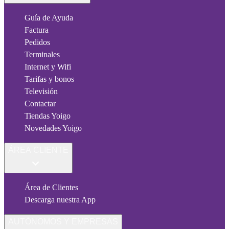
Guía de Ayuda
Factura
Pedidos
Terminales
Internet y Wifi
Tarifas y bonos
Televisión
Contactar
Tiendas Yoigo
Novedades Yoigo
ÁREA CLIENTE
Área de Clientes
Descarga nuestra App
AUTÓNOMOS Y EMPRESAS