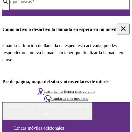
¿qué buscas?
Cómo activo o desactivo la llamada en espera en mi móvil
Cuando la función de llamada en espera está activada, puedes
responder una nueva llamada sin tener que finalizar la llamada en
curso.
Pie de página, mapa del sitio y otros enlaces de interés
Localiza tu tienda más cercana
Contacta con nosotros
TARIFAS Y SERVICIOS DESTACADOS
Líneas móviles adicionales