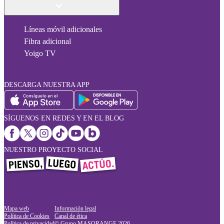
Líneas móvil adicionales
Fibra adicional
Yoigo TV
DESCARGA NUESTRA APP
SÍGUENOS EN REDES Y EN EL BLOG
NUESTRO PROYECTO SOCIAL
Mapa web
Información legal
Política de Cookies
Canal de ética
Política de privacidad
© Grupo MASORANGE
2026