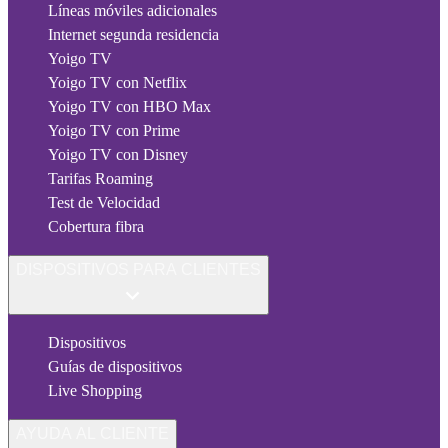
Líneas móviles adicionales
Internet segunda residencia
Yoigo TV
Yoigo TV con Netflix
Yoigo TV con HBO Max
Yoigo TV con Prime
Yoigo TV con Disney
Tarifas Roaming
Test de Velocidad
Cobertura fibra
DISPOSITIVOS PARA CLIENTES
Dispositivos
Guías de dispositivos
Live Shopping
AYUDA AL CLIENTE