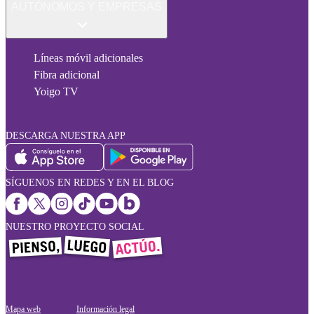
AUTÓNOMOS Y EMPRESAS
Líneas móvil adicionales
Fibra adicional
Yoigo TV
DESCARGA NUESTRA APP
SÍGUENOS EN REDES Y EN EL BLOG
NUESTRO PROYECTO SOCIAL
Mapa web
Información legal