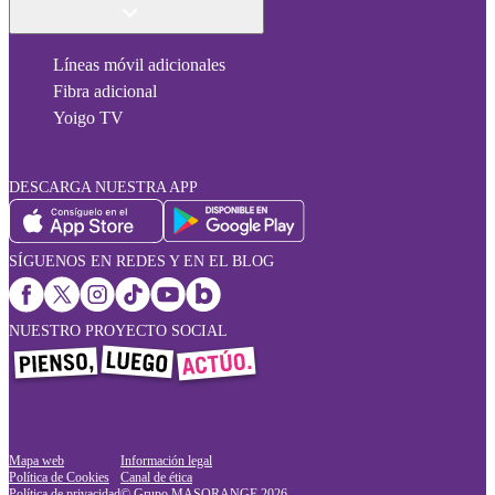
Líneas móvil adicionales
Fibra adicional
Yoigo TV
DESCARGA NUESTRA APP
SÍGUENOS EN REDES Y EN EL BLOG
NUESTRO PROYECTO SOCIAL
Mapa web
Información legal
Política de Cookies
Canal de ética
Política de privacidad
© Grupo MASORANGE
2026