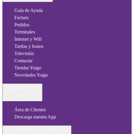
Guía de Ayuda
Factura
Pedidos
Terminales
Internet y Wifi
Tarifas y bonos
Televisión
Contactar
Tiendas Yoigo
Novedades Yoigo
ÁREA CLIENTE
Área de Clientes
Descarga nuestra App
AUTÓNOMOS Y EMPRESAS