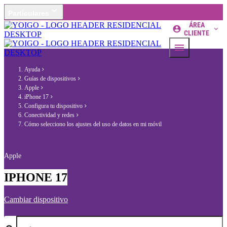
Particulares
ÁREA
CLIENTE
Ayuda
Guías de dispositivos
Apple
iPhone 17
Configura tu dispositivo
Conectividad y redes
Cómo selecciono los ajustes del uso de datos en mi móvil
Apple
IPHONE 17
Cambiar dispositivo