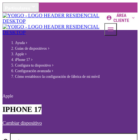
Particulares
ÁREA
CLIENTE
Ayuda
Guías de dispositivos
Apple
iPhone 17
Configura tu dispositivo
Configuración avanzada
Cómo restablezco la configuración de fábrica de mi móvil
Apple
IPHONE 17
Cambiar dispositivo