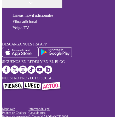
Líneas móvil adicionales
Fibra adicional
Yoigo TV
DESCARGA NUESTRA APP
SÍGUENOS EN REDES Y EN EL BLOG
NUESTRO PROYECTO SOCIAL
Mapa web
Información legal
Política de Cookies
Canal de ética
Política de privacidad
© Grupo MASORANGE
2026