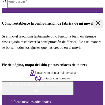
¿qué buscas?
Cómo restablezco la configuración de fábrica de mi móvil
Si el móvil reacciona lentamente o no funciona bien, en algunos
casos ayuda restablecer la configuración de fábrica. De esta manera
se borran todos los ajustes que has creado en el móvil.
Pie de página, mapa del sitio y otros enlaces de interés
Localiza tu tienda más cercana
Contacta con nosotros
TARIFAS Y SERVICIOS DESTACADOS
Líneas móviles adicionales