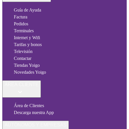
Guía de Ayuda
Factura
Pedidos
Terminales
Internet y Wifi
Tarifas y bonos
Televisión
Contactar
Tiendas Yoigo
Novedades Yoigo
ÁREA CLIENTE
Área de Clientes
Descarga nuestra App
AUTÓNOMOS Y EMPRESAS