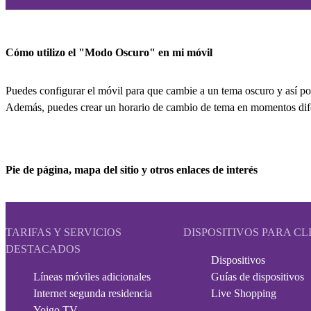
Cómo utilizo el "Modo Oscuro" en mi móvil
Puedes configurar el móvil para que cambie a un tema oscuro y así pod
Además, puedes crear un horario de cambio de tema en momentos dif
Pie de página, mapa del sitio y otros enlaces de interés
TARIFAS Y SERVICIOS
DISPOSITIVOS PARA CL
DESTACADOS
Dispositivos
Líneas móviles adicionales
Guías de dispositivos
Internet segunda residencia
Live Shopping
Yoigo TV