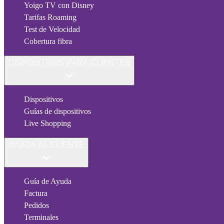
Yoigo TV con Disney
Tarifas Roaming
Test de Velocidad
Cobertura fibra
DISPOSITIVOS PARA CLIENTES
Dispositivos
Guías de dispositivos
Live Shopping
AYUDA AL CLIENTE
Guía de Ayuda
Factura
Pedidos
Terminales