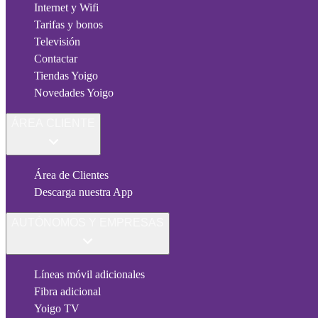
Internet y Wifi
Tarifas y bonos
Televisión
Contactar
Tiendas Yoigo
Novedades Yoigo
ÁREA CLIENTE
Área de Clientes
Descarga nuestra App
AUTÓNOMOS Y EMPRESAS
Líneas móvil adicionales
Fibra adicional
Yoigo TV