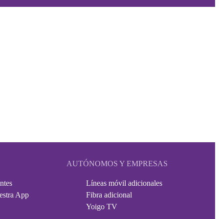
AUTÓNOMOS Y EMPRESAS
ntes
Líneas móvil adicionales
estra App
Fibra adicional
Yoigo TV