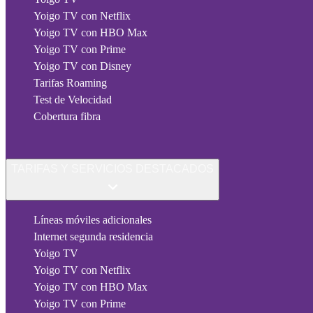
Yoigo TV con Netflix
Yoigo TV con HBO Max
Yoigo TV con Prime
Yoigo TV con Disney
Tarifas Roaming
Test de Velocidad
Cobertura fibra
TARIFAS Y SERVICIOS DESTACADOS
Líneas móviles adicionales
Internet segunda residencia
Yoigo TV
Yoigo TV con Netflix
Yoigo TV con HBO Max
Yoigo TV con Prime