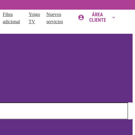
Fibra
Yoigo
Nuevos
ÁREA
CLIENTE
adicional
TV
servicios