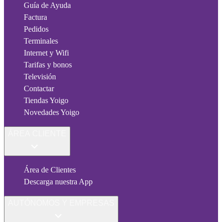
Guía de Ayuda
Factura
Pedidos
Terminales
Internet y Wifi
Tarifas y bonos
Televisión
Contactar
Tiendas Yoigo
Novedades Yoigo
ÁREA CLIENTE
Área de Clientes
Descarga nuestra App
AUTÓNOMOS Y EMPRESAS