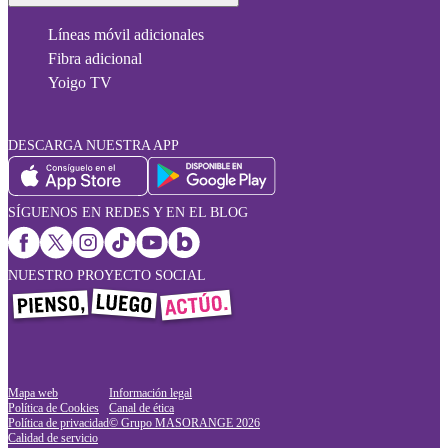
Líneas móvil adicionales
Fibra adicional
Yoigo TV
DESCARGA NUESTRA APP
SÍGUENOS EN REDES Y EN EL BLOG
NUESTRO PROYECTO SOCIAL
Mapa web
Información legal
Política de Cookies
Canal de ética
Política de privacidad
© Grupo MASORANGE
2026
Calidad de servicio