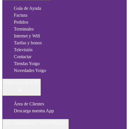
Guía de Ayuda
Factura
Pedidos
Terminales
Internet y Wifi
Tarifas y bonos
Televisión
Contactar
Tiendas Yoigo
Novedades Yoigo
ÁREA CLIENTE
Área de Clientes
Descarga nuestra App
AUTÓNOMOS Y EMPRESAS