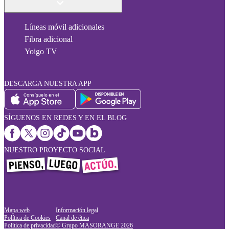
Líneas móvil adicionales
Fibra adicional
Yoigo TV
DESCARGA NUESTRA APP
SÍGUENOS EN REDES Y EN EL BLOG
NUESTRO PROYECTO SOCIAL
Mapa web
Información legal
Política de Cookies
Canal de ética
Política de privacidad
© Grupo MASORANGE
2026