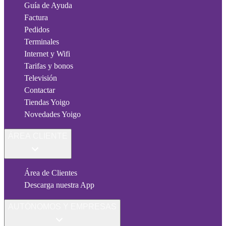
Guía de Ayuda
Factura
Pedidos
Terminales
Internet y Wifi
Tarifas y bonos
Televisión
Contactar
Tiendas Yoigo
Novedades Yoigo
ÁREA CLIENTE
Área de Clientes
Descarga nuestra App
AUTÓNOMOS Y EMPRESAS