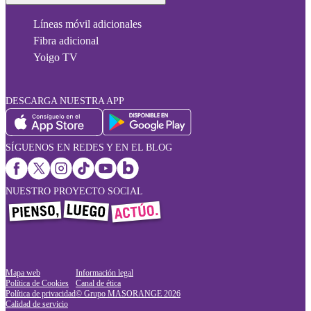
Líneas móvil adicionales
Fibra adicional
Yoigo TV
DESCARGA NUESTRA APP
SÍGUENOS EN REDES Y EN EL BLOG
NUESTRO PROYECTO SOCIAL
Mapa web
Información legal
Política de Cookies
Canal de ética
Política de privacidad
© Grupo MASORANGE
2026
Calidad de servicio