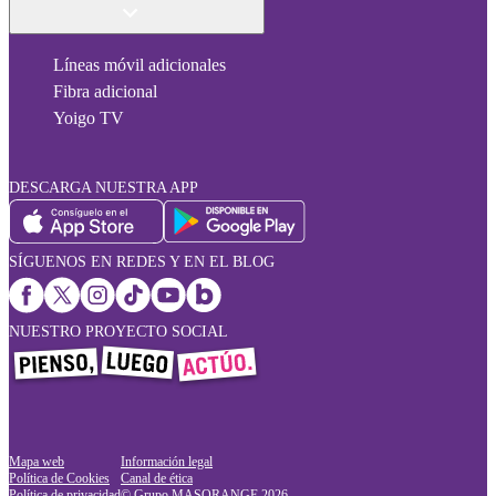
Líneas móvil adicionales
Fibra adicional
Yoigo TV
DESCARGA NUESTRA APP
SÍGUENOS EN REDES Y EN EL BLOG
NUESTRO PROYECTO SOCIAL
Mapa web
Información legal
Política de Cookies
Canal de ética
Política de privacidad
© Grupo MASORANGE
2026