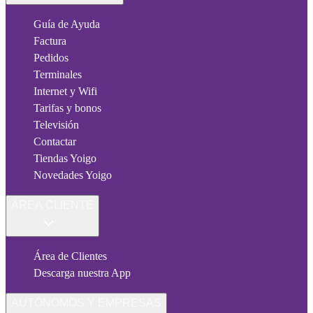
Guía de Ayuda
Factura
Pedidos
Terminales
Internet y Wifi
Tarifas y bonos
Televisión
Contactar
Tiendas Yoigo
Novedades Yoigo
ÁREA CLIENTE
Área de Clientes
Descarga nuestra App
AUTÓNOMOS Y EMPRESAS