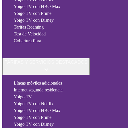
Yoigo TV con HBO Max
Yoigo TV con Prime
Yoigo TV con Disney
Tarifas Roaming
Test de Velocidad
Cobertura fibra
TARIFAS Y SERVICIOS DESTACADOS
Líneas móviles adicionales
Internet segunda residencia
Yoigo TV
Yoigo TV con Netflix
Yoigo TV con HBO Max
Yoigo TV con Prime
Yoigo TV con Disney