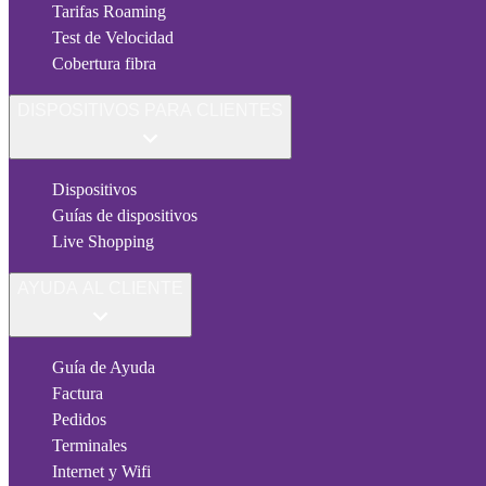
Tarifas Roaming
Test de Velocidad
Cobertura fibra
DISPOSITIVOS PARA CLIENTES
Dispositivos
Guías de dispositivos
Live Shopping
AYUDA AL CLIENTE
Guía de Ayuda
Factura
Pedidos
Terminales
Internet y Wifi