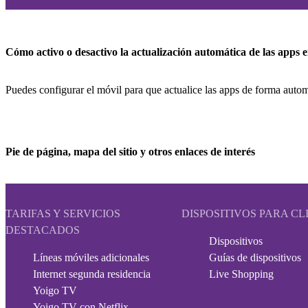
Cómo activo o desactivo la actualización automática de las apps 
Puedes configurar el móvil para que actualice las apps de forma automá
Pie de página, mapa del sitio y otros enlaces de interés
TARIFAS Y SERVICIOS
DISPOSITIVOS PARA CL
DESTACADOS
Dispositivos
Líneas móviles adicionales
Guías de dispositivos
Internet segunda residencia
Live Shopping
Yoigo TV
Yoigo TV con Netflix