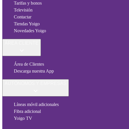
Tarifas y bonos
Televisión
Contactar
Tiendas Yoigo
Novedades Yoigo
ÁREA CLIENTE
Área de Clientes
Descarga nuestra App
AUTÓNOMOS Y EMPRESAS
Líneas móvil adicionales
Fibra adicional
Yoigo TV