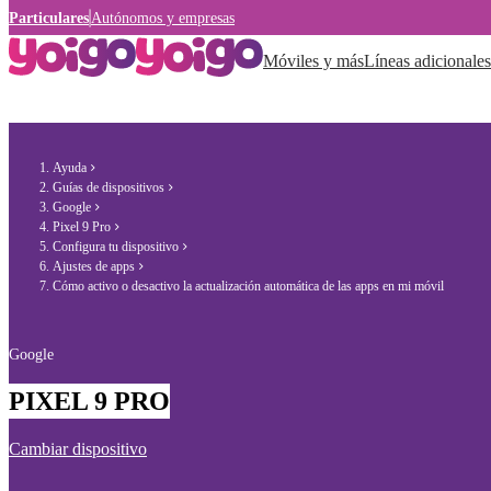
Particulares
Autónomos y empresas
Móviles y más
Líneas adicionales
Ayuda
Guías de dispositivos
Google
Pixel 9 Pro
Configura tu dispositivo
Ajustes de apps
Cómo activo o desactivo la actualización automática de las apps en mi móvil
Google
PIXEL 9 PRO
Cambiar dispositivo