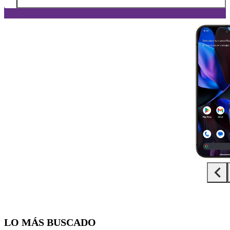
Diapositiva 1 de 5. Google Pixel 9 Pro - Black - imagen 1
LO MÁS BUSCADO