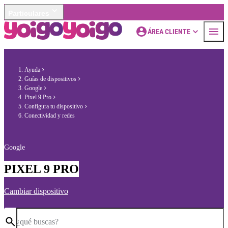
Particulares
ÁREA CLIENTE
Ayuda
Guías de dispositivos
Google
Pixel 9 Pro
Configura tu dispositivo
Conectividad y redes
Google
PIXEL 9 PRO
Cambiar dispositivo
¿qué buscas?