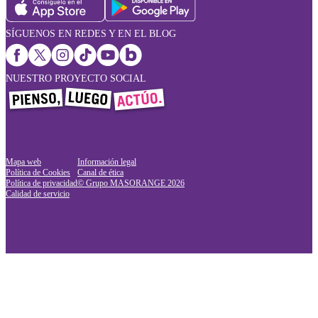
SÍGUENOS EN REDES Y EN EL BLOG
NUESTRO PROYECTO SOCIAL
Mapa web
Información legal
Política de Cookies
Canal de ética
Política de privacidad
© Grupo MASORANGE
2026
Calidad de servicio