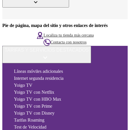
Pie de página, mapa del sitio y otros enlaces de interés
Localiza tu tienda más cercana
Contacta con nosotros
TARIFAS Y SERVICIOS DESTACADOS
Líneas móviles adicionales
Internet segunda residencia
Yoigo TV
Yoigo TV con Netflix
Yoigo TV con HBO Max
Yoigo TV con Prime
Yoigo TV con Disney
Tarifas Roaming
Test de Velocidad