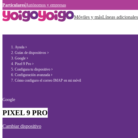
Particulares
Autónomos y empresas
Móviles y más
Líneas adicionales
Ayuda
Guías de dispositivos
Google
Pixel 9 Pro
Configura tu dispositivo
Configuración avanzada
Cómo configuro el correo IMAP en mi móvil
Google
PIXEL 9 PRO
Cambiar dispositivo