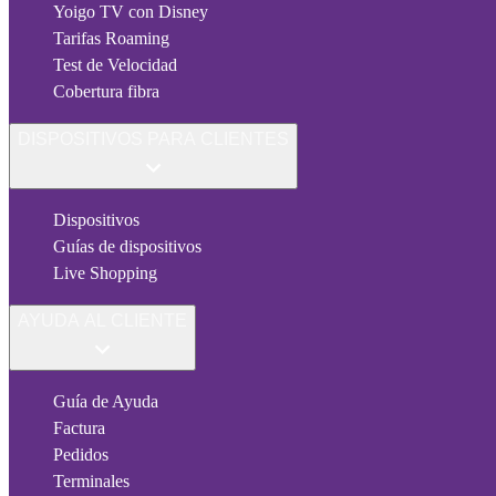
Yoigo TV con Disney
Tarifas Roaming
Test de Velocidad
Cobertura fibra
DISPOSITIVOS PARA CLIENTES
Dispositivos
Guías de dispositivos
Live Shopping
AYUDA AL CLIENTE
Guía de Ayuda
Factura
Pedidos
Terminales