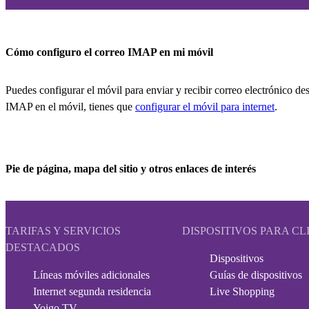
Cómo configuro el correo IMAP en mi móvil
Puedes configurar el móvil para enviar y recibir correo electrónico de
IMAP en el móvil, tienes que
configurar el móvil para internet
.
Pie de página, mapa del sitio y otros enlaces de interés
TARIFAS Y SERVICIOS
DISPOSITIVOS PARA CL
DESTACADOS
Dispositivos
Líneas móviles adicionales
Guías de dispositivos
Internet segunda residencia
Live Shopping
Yoigo TV