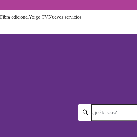
Fibra adicional
Yoigo TV
Nuevos servicios
¿qué buscas?