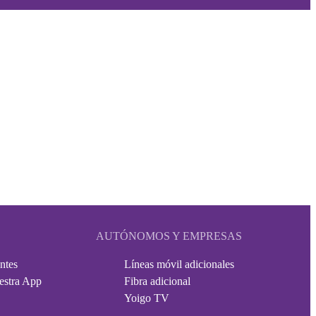
AUTÓNOMOS Y EMPRESAS
ntes
Líneas móvil adicionales
estra App
Fibra adicional
Yoigo TV