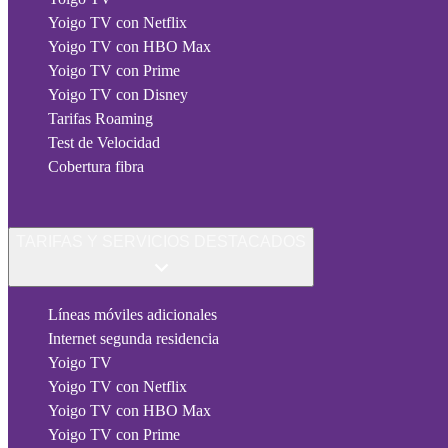
Yoigo TV con Netflix
Yoigo TV con HBO Max
Yoigo TV con Prime
Yoigo TV con Disney
Tarifas Roaming
Test de Velocidad
Cobertura fibra
TARIFAS Y SERVICIOS DESTACADOS
Líneas móviles adicionales
Internet segunda residencia
Yoigo TV
Yoigo TV con Netflix
Yoigo TV con HBO Max
Yoigo TV con Prime