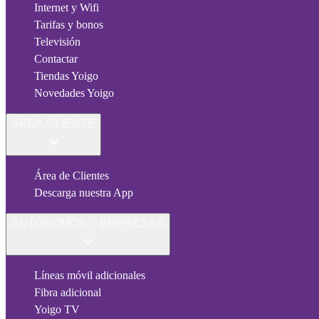
Internet y Wifi
Tarifas y bonos
Televisión
Contactar
Tiendas Yoigo
Novedades Yoigo
ÁREA CLIENTE
Área de Clientes
Descarga nuestra App
AUTÓNOMOS Y EMPRESAS
Líneas móvil adicionales
Fibra adicional
Yoigo TV