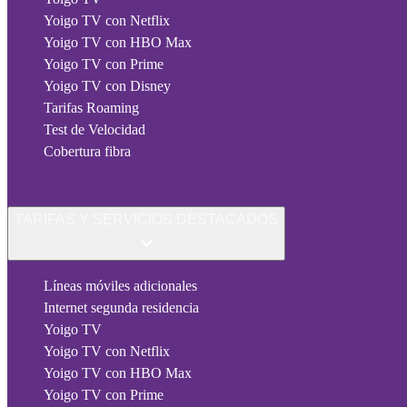
Yoigo TV con Netflix
Yoigo TV con HBO Max
Yoigo TV con Prime
Yoigo TV con Disney
Tarifas Roaming
Test de Velocidad
Cobertura fibra
TARIFAS Y SERVICIOS DESTACADOS
Líneas móviles adicionales
Internet segunda residencia
Yoigo TV
Yoigo TV con Netflix
Yoigo TV con HBO Max
Yoigo TV con Prime