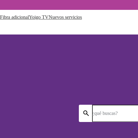
Fibra adicional
Yoigo TV
Nuevos servicios
¿qué buscas?