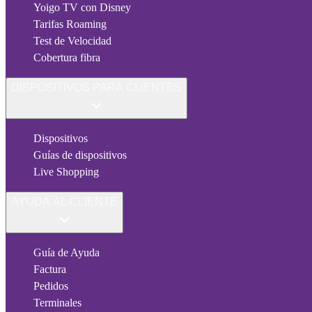
Yoigo TV con Disney
Tarifas Roaming
Test de Velocidad
Cobertura fibra
DISPOSITIVOS PARA CLIENTES
Dispositivos
Guías de dispositivos
Live Shopping
AYUDA AL CLIENTE
Guía de Ayuda
Factura
Pedidos
Terminales