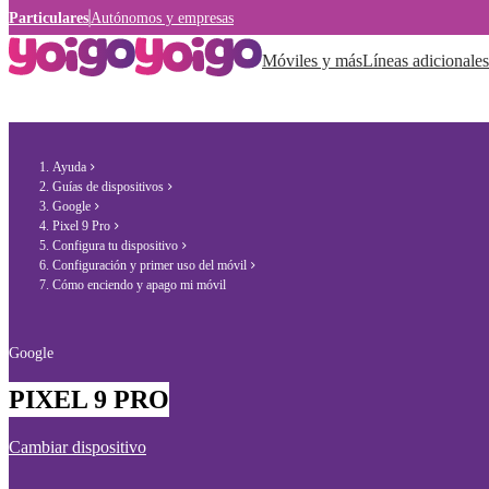
Particulares
Autónomos y empresas
Móviles y más
Líneas adicionales
Ayuda
Guías de dispositivos
Google
Pixel 9 Pro
Configura tu dispositivo
Configuración y primer uso del móvil
Cómo enciendo y apago mi móvil
Google
PIXEL 9 PRO
Cambiar dispositivo