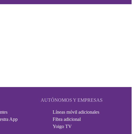
AUTÓNOMOS Y EMPRESAS
ntes
Líneas móvil adicionales
estra App
Fibra adicional
Yoigo TV