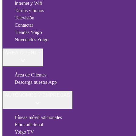
Internet y Wifi
Tarifas y bonos
Televisión
Contactar
Tiendas Yoigo
Novedades Yoigo
ÁREA CLIENTE
Área de Clientes
Descarga nuestra App
AUTÓNOMOS Y EMPRESAS
Líneas móvil adicionales
Fibra adicional
Yoigo TV