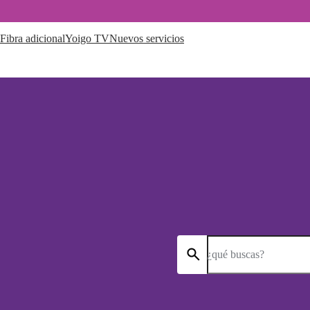
Fibra adicional
Yoigo TV
Nuevos servicios
¿qué buscas?