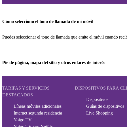
Cómo selecciono el tono de llamada de mi móvil
Puedes seleccionar el tono de llamada que emite el móvil cuando reci
Pie de página, mapa del sitio y otros enlaces de interés
TARIFAS Y SERVICIOS
DISPOSITIVOS PARA CL
DESTACADOS
Dispositivos
Líneas móviles adicionales
Guías de dispositivos
Internet segunda residencia
Live Shopping
Yoigo TV
Yoigo TV con Netflix