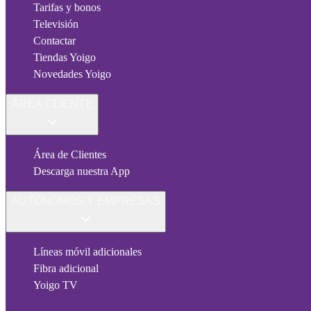
Tarifas y bonos
Televisión
Contactar
Tiendas Yoigo
Novedades Yoigo
ÁREA CLIENTE
Área de Clientes
Descarga nuestra App
AUTÓNOMOS Y EMPRESAS
Líneas móvil adicionales
Fibra adicional
Yoigo TV