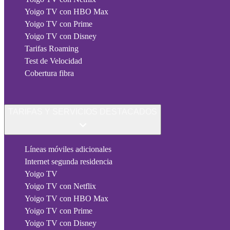
Yoigo TV con HBO Max
Yoigo TV con Prime
Yoigo TV con Disney
Tarifas Roaming
Test de Velocidad
Cobertura fibra
TARIFAS Y SERVICIOS DESTACADOS
Líneas móviles adicionales
Internet segunda residencia
Yoigo TV
Yoigo TV con Netflix
Yoigo TV con HBO Max
Yoigo TV con Prime
Yoigo TV con Disney