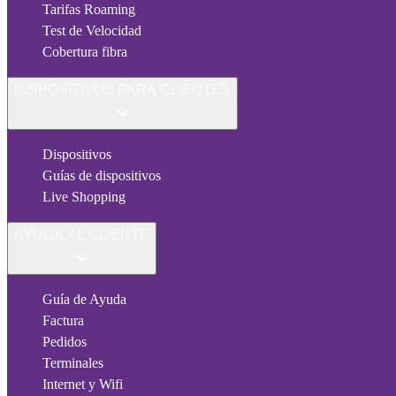
Tarifas Roaming
Test de Velocidad
Cobertura fibra
DISPOSITIVOS PARA CLIENTES
Dispositivos
Guías de dispositivos
Live Shopping
AYUDA AL CLIENTE
Guía de Ayuda
Factura
Pedidos
Terminales
Internet y Wifi