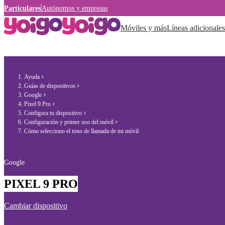
Particulares
Autónomos y empresas
Móviles y más
Líneas adicionales
Ayuda
Guías de dispositivos
Google
Pixel 9 Pro
Configura tu dispositivo
Configuración y primer uso del móvil
Cómo selecciono el tono de llamada de mi móvil
Google
PIXEL 9 PRO
Cambiar dispositivo