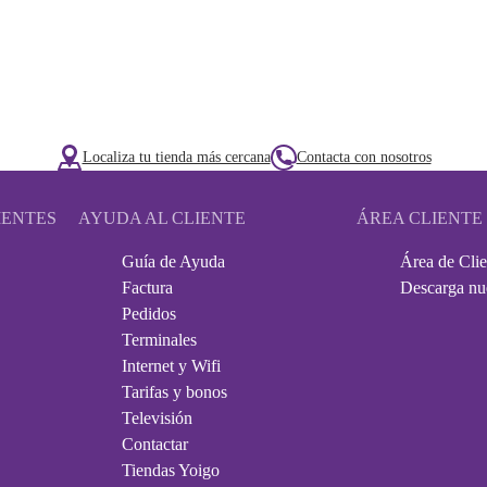
Localiza tu tienda más cercana
Contacta con nosotros
IENTES
AYUDA AL CLIENTE
ÁREA CLIENTE
Guía de Ayuda
Área de Clie
Factura
Descarga nu
Pedidos
Terminales
Internet y Wifi
Tarifas y bonos
Televisión
Contactar
Tiendas Yoigo