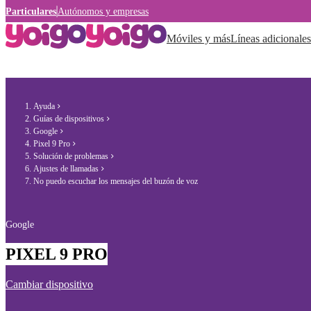
Particulares
Autónomos y empresas
Móviles y más
Líneas adicionales
Ayuda
Guías de dispositivos
Google
Pixel 9 Pro
Solución de problemas
Ajustes de llamadas
No puedo escuchar los mensajes del buzón de voz
Google
PIXEL 9 PRO
Cambiar dispositivo