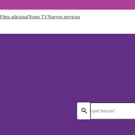
Fibra adicional
Yoigo TV
Nuevos servicios
¿qué buscas?