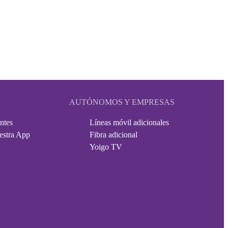
AUTÓNOMOS Y EMPRESAS
ntes
Líneas móvil adicionales
estra App
Fibra adicional
Yoigo TV