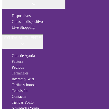
Dispositivos
Guías de dispositivos
Live Shopping
AYUDA AL CLIENTE
Guía de Ayuda
Factura
Pedidos
Terminales
Internet y Wifi
Tarifas y bonos
Televisión
Contactar
Tiendas Yoigo
Novedades Yoigo