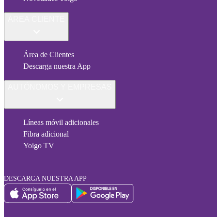
ÁREA CLIENTE
Área de Clientes
Descarga nuestra App
AUTÓNOMOS Y EMPRESAS
Líneas móvil adicionales
Fibra adicional
Yoigo TV
DESCARGA NUESTRA APP