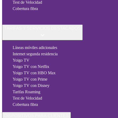
Test de Velocidad
Cobertura fibra
TARIFAS Y SERVICIOS DESTACADOS
Líneas móviles adicionales
Internet segunda residencia
Yoigo TV
Yoigo TV con Netflix
Yoigo TV con HBO Max
Yoigo TV con Prime
Yoigo TV con Disney
Tarifas Roaming
Test de Velocidad
Cobertura fibra
DISPOSITIVOS PARA CLIENTES