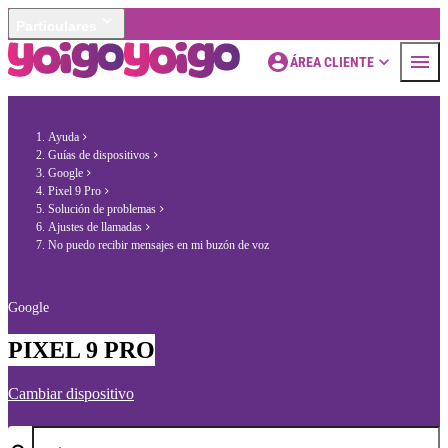
Particulares
ÁREA CLIENTE
Ayuda
Guías de dispositivos
Google
Pixel 9 Pro
Solución de problemas
Ajustes de llamadas
No puedo recibir mensajes en mi buzón de voz
Google
PIXEL 9 PRO
Cambiar dispositivo