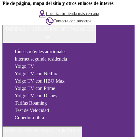
Pie de página, mapa del sitio y otros enlaces de interés
Localiza tu tienda más cercana
Contacta con nosotros
TARIFAS Y SERVICIOS DESTACADOS
Líneas móviles adicionales
Internet segunda residencia
Yoigo TV
Yoigo TV con Netflix
Yoigo TV con HBO Max
Yoigo TV con Prime
Yoigo TV con Disney
Tarifas Roaming
Test de Velocidad
Cobertura fibra
DISPOSITIVOS PARA CLIENTES