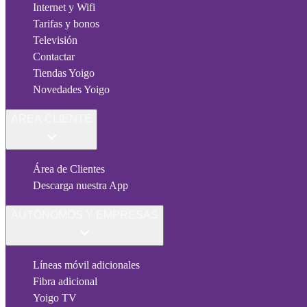
Internet y Wifi
Tarifas y bonos
Televisión
Contactar
Tiendas Yoigo
Novedades Yoigo
ÁREA CLIENTE
Área de Clientes
Descarga nuestra App
AUTÓNOMOS Y EMPRESAS
Líneas móvil adicionales
Fibra adicional
Yoigo TV