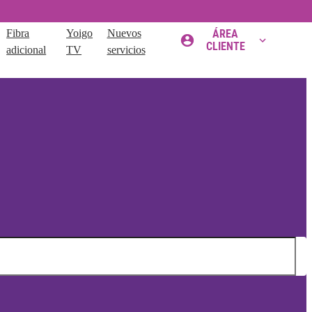
Fibra
Yoigo
Nuevos
ÁREA
CLIENTE
adicional
TV
servicios