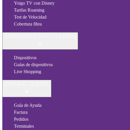
Yoigo TV con Disney
Tarifas Roaming
Test de Velocidad
Cobertura fibra
DISPOSITIVOS PARA CLIENTES
Dispositivos
Guías de dispositivos
Live Shopping
AYUDA AL CLIENTE
Guía de Ayuda
Factura
Pedidos
Terminales