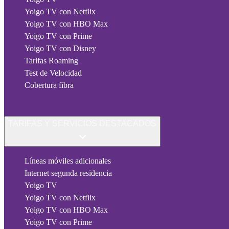
Yoigo TV con Netflix
Yoigo TV con HBO Max
Yoigo TV con Prime
Yoigo TV con Disney
Tarifas Roaming
Test de Velocidad
Cobertura fibra
TARIFAS Y SERVICIOS DESTACADOS
Líneas móviles adicionales
Internet segunda residencia
Yoigo TV
Yoigo TV con Netflix
Yoigo TV con HBO Max
Yoigo TV con Prime