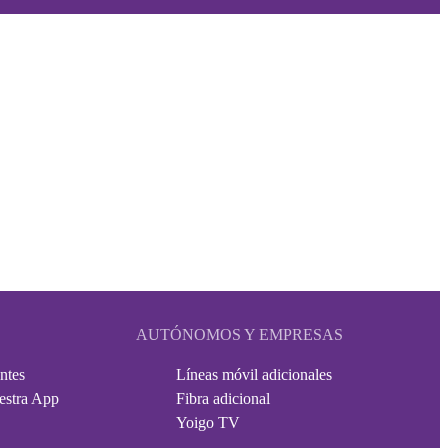
AUTÓNOMOS Y EMPRESAS
ntes
Líneas móvil adicionales
estra App
Fibra adicional
Yoigo TV