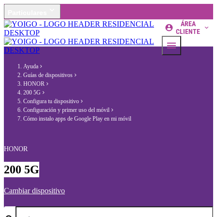
Particulares
ÁREA
CLIENTE
Ayuda
Guías de dispositivos
HONOR
200 5G
Configura tu dispositivo
Configuración y primer uso del móvil
Cómo instalo apps de Google Play en mi móvil
HONOR
200 5G
Cambiar dispositivo