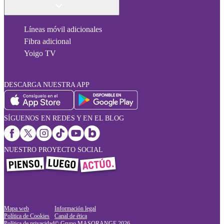
Líneas móvil adicionales
Fibra adicional
Yoigo TV
DESCARGA NUESTRA APP
SÍGUENOS EN REDES Y EN EL BLOG
NUESTRO PROYECTO SOCIAL
Mapa web
Información legal
Política de Cookies
Canal de ética
Política de privacidad
© Grupo MASORANGE
2026