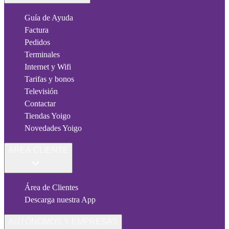
Guía de Ayuda
Factura
Pedidos
Terminales
Internet y Wifi
Tarifas y bonos
Televisión
Contactar
Tiendas Yoigo
Novedades Yoigo
ÁREA CLIENTE
Área de Clientes
Descarga nuestra App
AUTÓNOMOS Y EMPRESAS