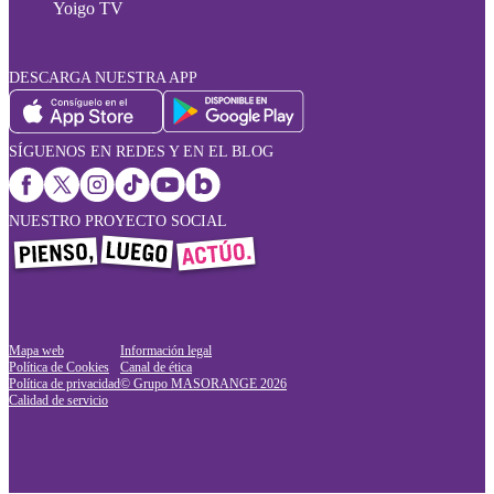
Yoigo TV
DESCARGA NUESTRA APP
SÍGUENOS EN REDES Y EN EL BLOG
NUESTRO PROYECTO SOCIAL
Mapa web
Información legal
Política de Cookies
Canal de ética
Política de privacidad
© Grupo MASORANGE
2026
Calidad de servicio