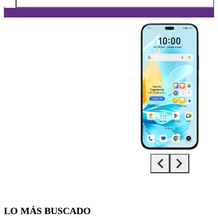
Diapositiva 1 de 5. HONOR 200 Lite - Black - imagen 1
LO MÁS BUSCADO