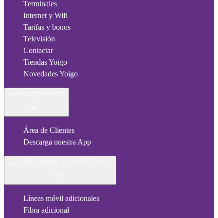
Terminales
Internet y Wifi
Tarifas y bonos
Televisión
Contactar
Tiendas Yoigo
Novedades Yoigo
ÁREA CLIENTE
Área de Clientes
Descarga nuestra App
AUTÓNOMOS Y EMPRESAS
Líneas móvil adicionales
Fibra adicional