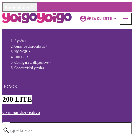
Particulares
ÁREA CLIENTE
Ayuda
Guías de dispositivos
HONOR
200 Lite
Configura tu dispositivo
Conectividad y redes
HONOR
200 LITE
Cambiar dispositivo
¿qué buscas?