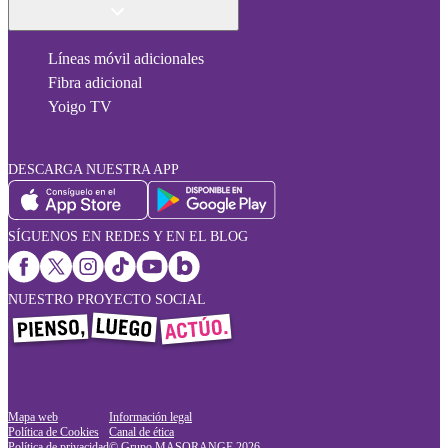
Líneas móvil adicionales
Fibra adicional
Yoigo TV
DESCARGA NUESTRA APP
SÍGUENOS EN REDES Y EN EL BLOG
NUESTRO PROYECTO SOCIAL
Mapa web
Información legal
Política de Cookies
Canal de ética
Política de privacidad
© Grupo MASORANGE
2026