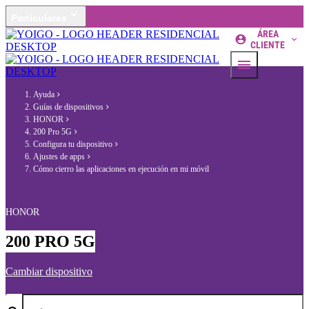
Particulares
ÁREA
CLIENTE
Ayuda
Guías de dispositivos
HONOR
200 Pro 5G
Configura tu dispositivo
Ajustes de apps
Cómo cierro las aplicaciones en ejecución en mi móvil
HONOR
200 PRO 5G
Cambiar dispositivo