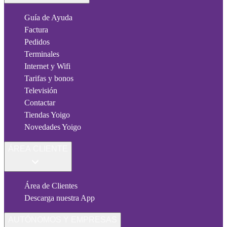
Guía de Ayuda
Factura
Pedidos
Terminales
Internet y Wifi
Tarifas y bonos
Televisión
Contactar
Tiendas Yoigo
Novedades Yoigo
ÁREA CLIENTE
Área de Clientes
Descarga nuestra App
AUTÓNOMOS Y EMPRESAS