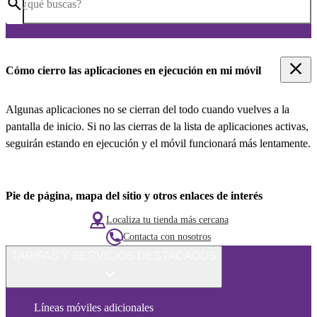
¿qué buscas?
Cómo cierro las aplicaciones en ejecución en mi móvil
Algunas aplicaciones no se cierran del todo cuando vuelves a la
pantalla de inicio. Si no las cierras de la lista de aplicaciones activas,
seguirán estando en ejecución y el móvil funcionará más lentamente.
Pie de página, mapa del sitio y otros enlaces de interés
Localiza tu tienda más cercana
Contacta con nosotros
TARIFAS Y SERVICIOS DESTACADOS
Líneas móviles adicionales