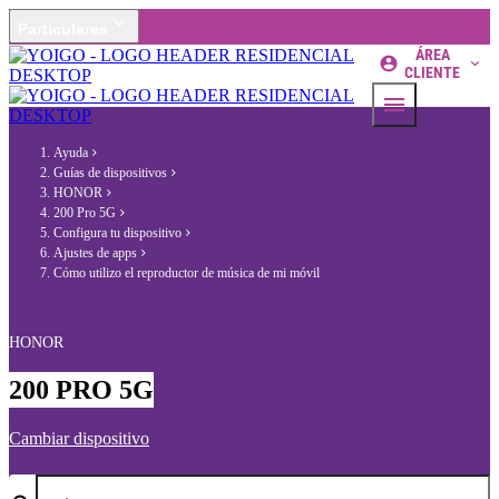
Particulares
ÁREA
CLIENTE
Ayuda
Guías de dispositivos
HONOR
200 Pro 5G
Configura tu dispositivo
Ajustes de apps
Cómo utilizo el reproductor de música de mi móvil
HONOR
200 PRO 5G
Cambiar dispositivo