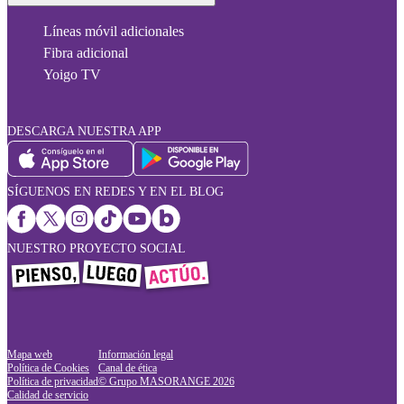
Líneas móvil adicionales
Fibra adicional
Yoigo TV
DESCARGA NUESTRA APP
SÍGUENOS EN REDES Y EN EL BLOG
NUESTRO PROYECTO SOCIAL
Mapa web
Información legal
Política de Cookies
Canal de ética
Política de privacidad
© Grupo MASORANGE
2026
Calidad de servicio