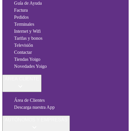
Guía de Ayuda
Factura
Pedidos
Terminales
Internet y Wifi
Tarifas y bonos
Televisión
Contactar
Tiendas Yoigo
Novedades Yoigo
ÁREA CLIENTE
Área de Clientes
Descarga nuestra App
AUTÓNOMOS Y EMPRESAS