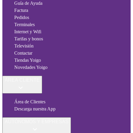
Guía de Ayuda
Factura
Pedidos
Terminales
Internet y Wifi
Tarifas y bonos
Televisión
Contactar
Tiendas Yoigo
Novedades Yoigo
ÁREA CLIENTE
Área de Clientes
Descarga nuestra App
AUTÓNOMOS Y EMPRESAS