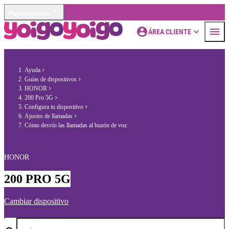
Particulares
ÁREA CLIENTE
Ayuda
Guías de dispositivos
HONOR
200 Pro 5G
Configura tu dispositivo
Ajustes de llamadas
Cómo desvío las llamadas al buzón de voz
HONOR
200 PRO 5G
Cambiar dispositivo