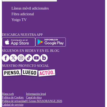
Líneas móvil adicionales
Fibra adicional
Yoigo TV
DESCARGA NUESTRA APP
SÍGUENOS EN REDES Y EN EL BLOG
NUESTRO PROYECTO SOCIAL
Mapa web
Información legal
Política de Cookies
Canal de ética
Política de privacidad
© Grupo MASORANGE
2026
Calidad de servicio