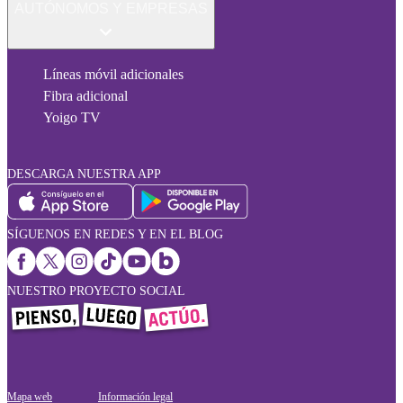
AUTÓNOMOS Y EMPRESAS
Líneas móvil adicionales
Fibra adicional
Yoigo TV
DESCARGA NUESTRA APP
SÍGUENOS EN REDES Y EN EL BLOG
NUESTRO PROYECTO SOCIAL
Mapa web
Información legal