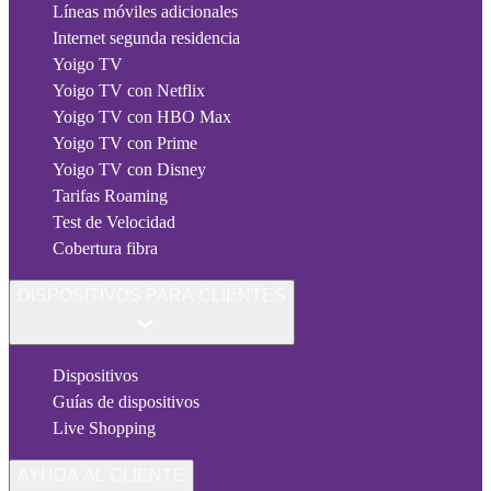
Líneas móviles adicionales
Internet segunda residencia
Yoigo TV
Yoigo TV con Netflix
Yoigo TV con HBO Max
Yoigo TV con Prime
Yoigo TV con Disney
Tarifas Roaming
Test de Velocidad
Cobertura fibra
DISPOSITIVOS PARA CLIENTES
Dispositivos
Guías de dispositivos
Live Shopping
AYUDA AL CLIENTE