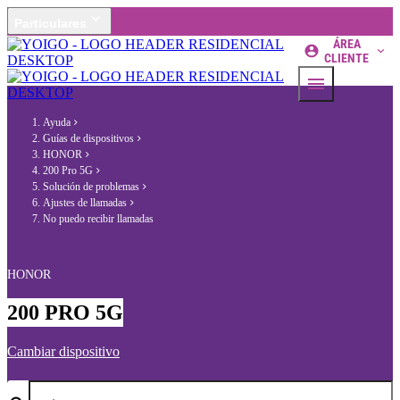
Particulares
ÁREA
CLIENTE
Ayuda
Guías de dispositivos
HONOR
200 Pro 5G
Solución de problemas
Ajustes de llamadas
No puedo recibir llamadas
HONOR
200 PRO 5G
Cambiar dispositivo