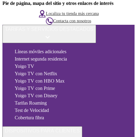
Pie de página, mapa del sitio y otros enlaces de interés
Localiza tu tienda más cercana
Contacta con nosotros
TARIFAS Y SERVICIOS DESTACADOS
Líneas móviles adicionales
Internet segunda residencia
Yoigo TV
Yoigo TV con Netflix
Yoigo TV con HBO Max
Yoigo TV con Prime
Yoigo TV con Disney
Tarifas Roaming
Test de Velocidad
Cobertura fibra
DISPOSITIVOS PARA CLIENTES