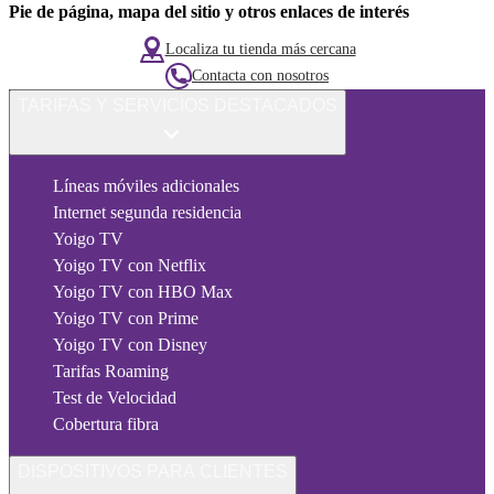
Pie de página, mapa del sitio y otros enlaces de interés
Localiza tu tienda más cercana
Contacta con nosotros
TARIFAS Y SERVICIOS DESTACADOS
Líneas móviles adicionales
Internet segunda residencia
Yoigo TV
Yoigo TV con Netflix
Yoigo TV con HBO Max
Yoigo TV con Prime
Yoigo TV con Disney
Tarifas Roaming
Test de Velocidad
Cobertura fibra
DISPOSITIVOS PARA CLIENTES