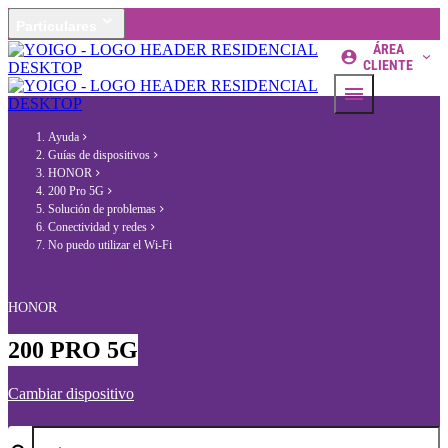
Particulares
ÁREA
CLIENTE
Ayuda
Guías de dispositivos
HONOR
200 Pro 5G
Solución de problemas
Conectividad y redes
No puedo utilizar el Wi-Fi
HONOR
200 PRO 5G
Cambiar dispositivo