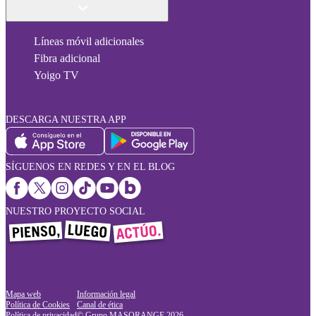
Líneas móvil adicionales
Fibra adicional
Yoigo TV
DESCARGA NUESTRA APP
SÍGUENOS EN REDES Y EN EL BLOG
NUESTRO PROYECTO SOCIAL
Mapa web
Información legal
Política de Cookies
Canal de ética
Política de privacidad
© Grupo MASORANGE
2026