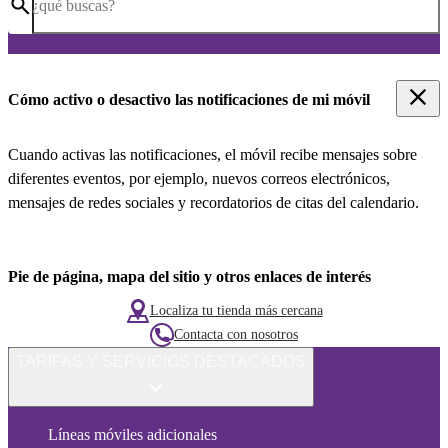
¿qué buscas?
Cómo activo o desactivo las notificaciones de mi móvil
Cuando activas las notificaciones, el móvil recibe mensajes sobre
diferentes eventos, por ejemplo, nuevos correos electrónicos,
mensajes de redes sociales y recordatorios de citas del calendario.
Pie de página, mapa del sitio y otros enlaces de interés
Localiza tu tienda más cercana
Contacta con nosotros
TARIFAS Y SERVICIOS DESTACADOS
Líneas móviles adicionales