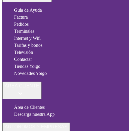
Guía de Ayuda
Factura
Pedidos
Terminales
Internet y Wifi
Tarifas y bonos
Televisión
Contactar
Tiendas Yoigo
Novedades Yoigo
ÁREA CLIENTE
Área de Clientes
Descarga nuestra App
AUTÓNOMOS Y EMPRESAS