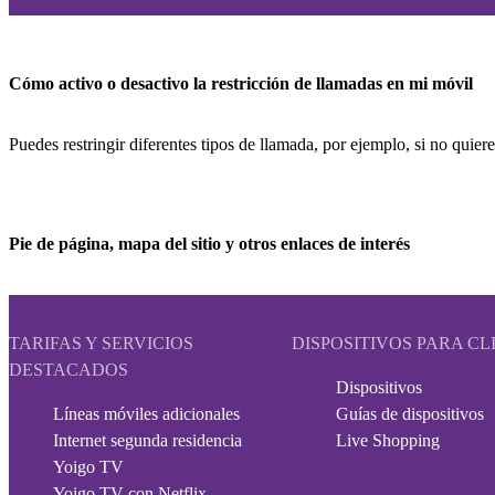
Cómo activo o desactivo la restricción de llamadas en mi móvil
Puedes restringir diferentes tipos de llamada, por ejemplo, si no quiere
Pie de página, mapa del sitio y otros enlaces de interés
TARIFAS Y SERVICIOS
DISPOSITIVOS PARA CL
DESTACADOS
Dispositivos
Líneas móviles adicionales
Guías de dispositivos
Internet segunda residencia
Live Shopping
Yoigo TV
Yoigo TV con Netflix