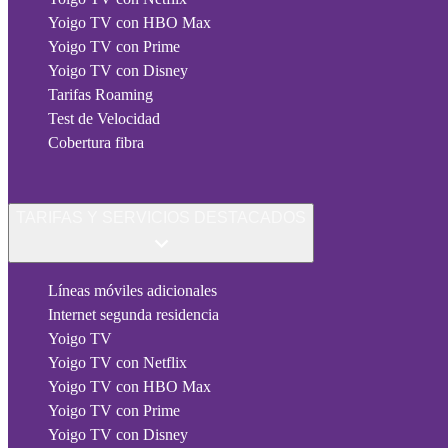
Yoigo TV con HBO Max
Yoigo TV con Prime
Yoigo TV con Disney
Tarifas Roaming
Test de Velocidad
Cobertura fibra
TARIFAS Y SERVICIOS DESTACADOS
Líneas móviles adicionales
Internet segunda residencia
Yoigo TV
Yoigo TV con Netflix
Yoigo TV con HBO Max
Yoigo TV con Prime
Yoigo TV con Disney