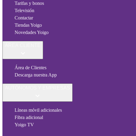
Tarifas y bonos
Televisión
Contactar
Tiendas Yoigo
Novedades Yoigo
ÁREA CLIENTE
Área de Clientes
Descarga nuestra App
AUTÓNOMOS Y EMPRESAS
Líneas móvil adicionales
Fibra adicional
Yoigo TV