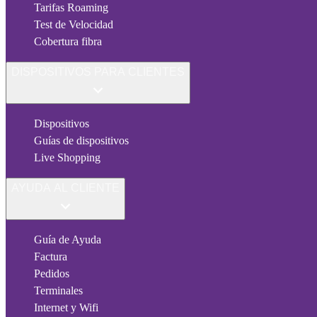
Tarifas Roaming
Test de Velocidad
Cobertura fibra
DISPOSITIVOS PARA CLIENTES
Dispositivos
Guías de dispositivos
Live Shopping
AYUDA AL CLIENTE
Guía de Ayuda
Factura
Pedidos
Terminales
Internet y Wifi