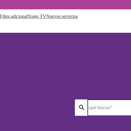
Fibra adicional
Yoigo TV
Nuevos servicios
¿qué buscas?