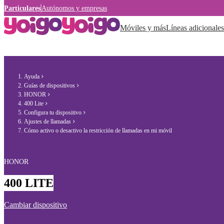
Particulares
Autónomos y empresas
Móviles y más
Líneas adicionales
Ayuda
Guías de dispositivos
HONOR
400 Lite
Configura tu dispositivo
Ajustes de llamadas
Cómo activo o desactivo la restricción de llamadas en mi móvil
HONOR
400 LITE
Cambiar dispositivo