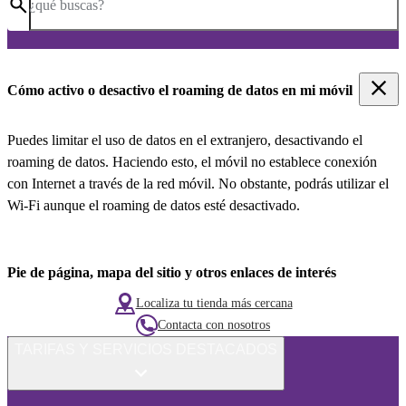
¿qué buscas?
Cómo activo o desactivo el roaming de datos en mi móvil
Puedes limitar el uso de datos en el extranjero, desactivando el
roaming de datos. Haciendo esto, el móvil no establece conexión
con Internet a través de la red móvil. No obstante, podrás utilizar el
Wi-Fi aunque el roaming de datos esté desactivado.
Pie de página, mapa del sitio y otros enlaces de interés
Localiza tu tienda más cercana
Contacta con nosotros
TARIFAS Y SERVICIOS DESTACADOS