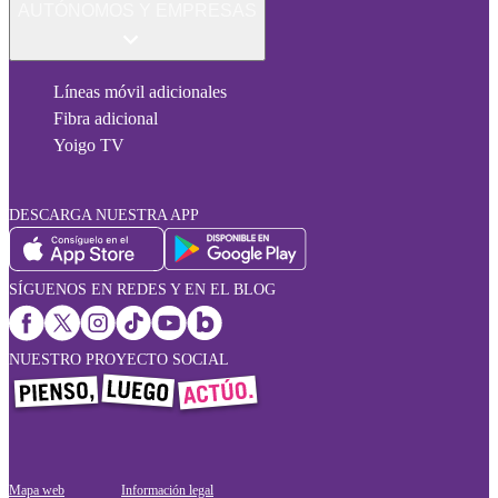
AUTÓNOMOS Y EMPRESAS
Líneas móvil adicionales
Fibra adicional
Yoigo TV
DESCARGA NUESTRA APP
SÍGUENOS EN REDES Y EN EL BLOG
NUESTRO PROYECTO SOCIAL
Mapa web
Información legal