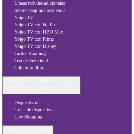
Líneas móviles adicionales
Internet segunda residencia
Yoigo TV
Yoigo TV con Netflix
Yoigo TV con HBO Max
Yoigo TV con Prime
Yoigo TV con Disney
Tarifas Roaming
Test de Velocidad
Cobertura fibra
DISPOSITIVOS PARA CLIENTES
Dispositivos
Guías de dispositivos
Live Shopping
AYUDA AL CLIENTE