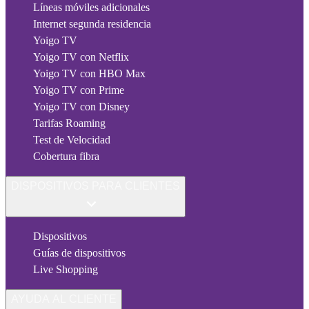
Líneas móviles adicionales
Internet segunda residencia
Yoigo TV
Yoigo TV con Netflix
Yoigo TV con HBO Max
Yoigo TV con Prime
Yoigo TV con Disney
Tarifas Roaming
Test de Velocidad
Cobertura fibra
DISPOSITIVOS PARA CLIENTES
Dispositivos
Guías de dispositivos
Live Shopping
AYUDA AL CLIENTE