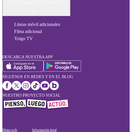
AUTÓNOMOS Y EMPRESAS
Líneas móvil adicionales
Fibra adicional
Yoigo TV
DESCARGA NUESTRA APP
SÍGUENOS EN REDES Y EN EL BLOG
NUESTRO PROYECTO SOCIAL
Mapa web
Información legal