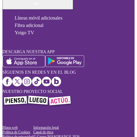
Líneas móvil adicionales
Fibra adicional
Yoigo TV
DESCARGA NUESTRA APP
SÍGUENOS EN REDES Y EN EL BLOG
NUESTRO PROYECTO SOCIAL
Mapa web
Información legal
Política de Cookies
Canal de ética
Política de privacidad
© Grupo MASORANGE
2026