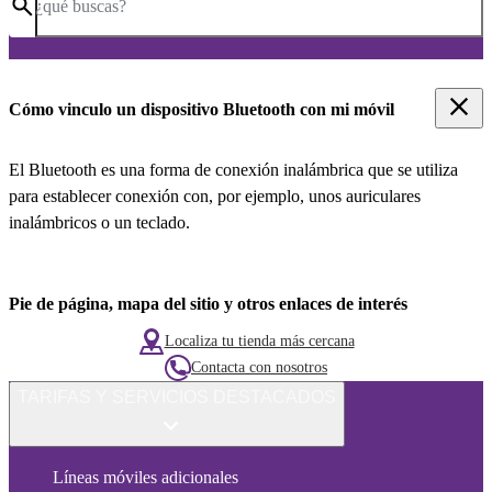
¿qué buscas?
Cómo vinculo un dispositivo Bluetooth con mi móvil
El Bluetooth es una forma de conexión inalámbrica que se utiliza
para establecer conexión con, por ejemplo, unos auriculares
inalámbricos o un teclado.
Pie de página, mapa del sitio y otros enlaces de interés
Localiza tu tienda más cercana
Contacta con nosotros
TARIFAS Y SERVICIOS DESTACADOS
Líneas móviles adicionales