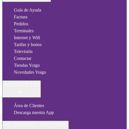
Guía de Ayuda
Factura
Pedidos
Terminales
Internet y Wifi
Tarifas y bonos
Televisión
Contactar
Tiendas Yoigo
Novedades Yoigo
ÁREA CLIENTE
Área de Clientes
Descarga nuestra App
AUTÓNOMOS Y EMPRESAS