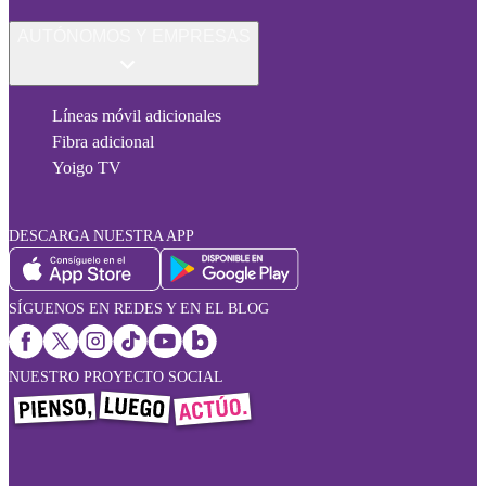
AUTÓNOMOS Y EMPRESAS
Líneas móvil adicionales
Fibra adicional
Yoigo TV
DESCARGA NUESTRA APP
SÍGUENOS EN REDES Y EN EL BLOG
NUESTRO PROYECTO SOCIAL