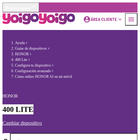
Particulares
ÁREA CLIENTE
Ayuda
Guías de dispositivos
HONOR
400 Lite
Configura tu dispositivo
Configuración avanzada
Cómo utilizo HONOR AI en mi móvil
HONOR
400 LITE
Cambiar dispositivo