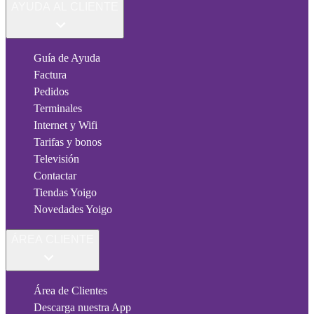
AYUDA AL CLIENTE
Guía de Ayuda
Factura
Pedidos
Terminales
Internet y Wifi
Tarifas y bonos
Televisión
Contactar
Tiendas Yoigo
Novedades Yoigo
ÁREA CLIENTE
Área de Clientes
Descarga nuestra App