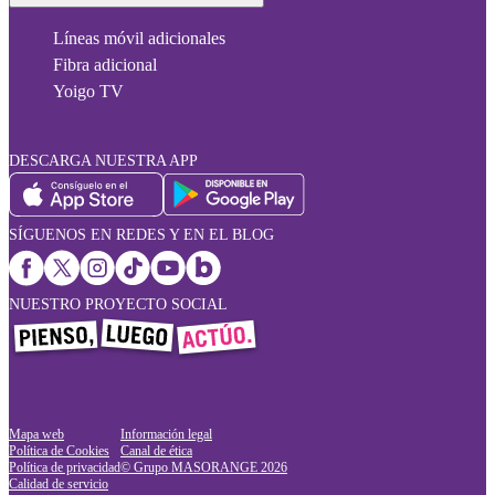
Líneas móvil adicionales
Fibra adicional
Yoigo TV
DESCARGA NUESTRA APP
SÍGUENOS EN REDES Y EN EL BLOG
NUESTRO PROYECTO SOCIAL
Mapa web
Información legal
Política de Cookies
Canal de ética
Política de privacidad
© Grupo MASORANGE
2026
Calidad de servicio