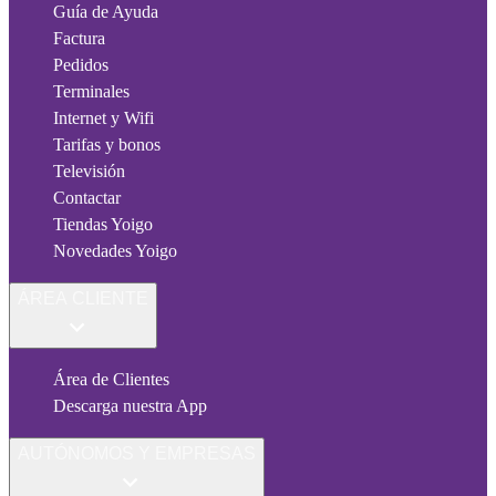
Guía de Ayuda
Factura
Pedidos
Terminales
Internet y Wifi
Tarifas y bonos
Televisión
Contactar
Tiendas Yoigo
Novedades Yoigo
ÁREA CLIENTE
Área de Clientes
Descarga nuestra App
AUTÓNOMOS Y EMPRESAS