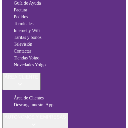
Guía de Ayuda
Factura
Pedidos
Terminales
Internet y Wifi
Tarifas y bonos
Televisión
Contactar
Tiendas Yoigo
Novedades Yoigo
ÁREA CLIENTE
Área de Clientes
Descarga nuestra App
AUTÓNOMOS Y EMPRESAS