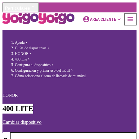
Particulares
ÁREA CLIENTE
Ayuda
Guías de dispositivos
HONOR
400 Lite
Configura tu dispositivo
Configuración y primer uso del móvil
Cómo selecciono el tono de llamada de mi móvil
HONOR
400 LITE
Cambiar dispositivo