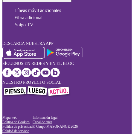
Líneas móvil adicionales
Fibra adicional
Yoigo TV
DESCARGA NUESTRA APP
SÍGUENOS EN REDES Y EN EL BLOG
NUESTRO PROYECTO SOCIAL
Mapa web
Información legal
Política de Cookies
Canal de ética
Política de privacidad
© Grupo MASORANGE
2026
Calidad de servicio