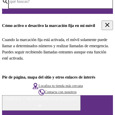
¿qué buscas?
Cómo activo o desactivo la marcación fija en mi móvil
Cuando la marcación fija está activada, el móvil solamente puede
llamar a determinados números y realizar llamadas de emergencia.
Puedes seguir recibiendo llamadas entrantes aunque esta función
esté activada.
Pie de página, mapa del sitio y otros enlaces de interés
Localiza tu tienda más cercana
Contacta con nosotros
TARIFAS Y SERVICIOS DESTACADOS