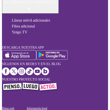
AUTÓNOMOS Y EMPRESAS
Líneas móvil adicionales
Fibra adicional
Yoigo TV
DESCARGA NUESTRA APP
SÍGUENOS EN REDES Y EN EL BLOG
NUESTRO PROYECTO SOCIAL
Mapa web
Información legal