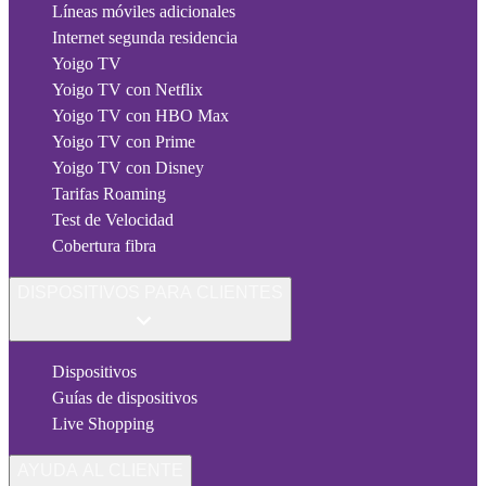
Líneas móviles adicionales
Internet segunda residencia
Yoigo TV
Yoigo TV con Netflix
Yoigo TV con HBO Max
Yoigo TV con Prime
Yoigo TV con Disney
Tarifas Roaming
Test de Velocidad
Cobertura fibra
DISPOSITIVOS PARA CLIENTES
Dispositivos
Guías de dispositivos
Live Shopping
AYUDA AL CLIENTE