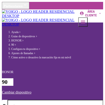
Particulares
ÁREA
CLIENTE
Ayuda
Guías de dispositivos
HONOR
90
Configura tu dispositivo
Ajustes de llamadas
Cómo activo o desactivo la marcación fija en mi móvil
HONOR
90
Cambiar dispositivo