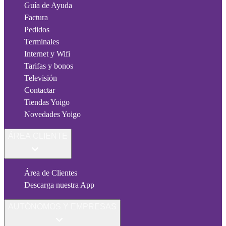
Guía de Ayuda
Factura
Pedidos
Terminales
Internet y Wifi
Tarifas y bonos
Televisión
Contactar
Tiendas Yoigo
Novedades Yoigo
ÁREA CLIENTE
Área de Clientes
Descarga nuestra App
AUTÓNOMOS Y EMPRESAS