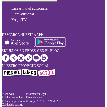
Líneas móvil adicionales
Fibra adicional
Yoigo TV
DESCARGA NUESTRA APP
SÍGUENOS EN REDES Y EN EL BLOG
NUESTRO PROYECTO SOCIAL
Mapa web
Información legal
Política de Cookies
Canal de ética
Política de privacidad
© Grupo MASORANGE
2026
Calidad de servicio