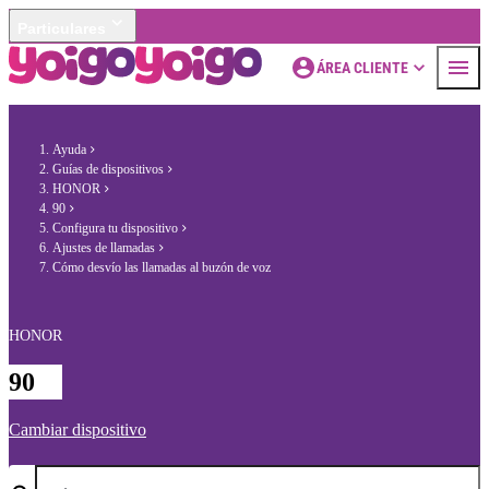
Particulares
ÁREA CLIENTE
Ayuda
Guías de dispositivos
HONOR
90
Configura tu dispositivo
Ajustes de llamadas
Cómo desvío las llamadas al buzón de voz
HONOR
90
Cambiar dispositivo